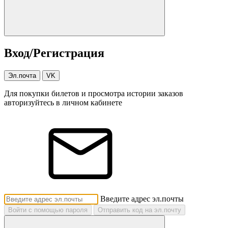
Вход/Регистрация
Эл.почта
VK
Для покупки билетов и просмотра истории заказов
авторизуйтесь в личном кабинете
Введите адрес эл.почты
Войти с помощью пароля
Отправить код на эл.почту