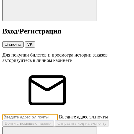
Вход/Регистрация
Эл.почта
VK
Для покупки билетов и просмотра истории заказов
авторизуйтесь в личном кабинете
Введите адрес эл.почты
Войти с помощью пароля
Отправить код на эл.почту