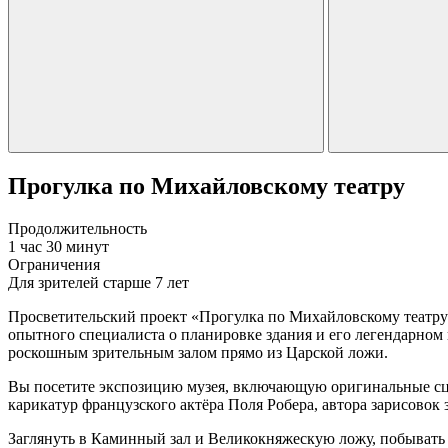
Прогулка по Михайловскому театру
Продолжительность
1 час 30 минут
Ограничения
Для зрителей старше 7 лет
Просветительский проект «Прогулка по Михайловскому театру»
опытного специалиста о планировке здания и его легендарном
роскошным зрительным залом прямо из Царской ложи.
Вы посетите экспозицию музея, включающую оригинальные сце
карикатур французского актёра Поля Робера, автора зарисовок
Заглянуть в Каминный зал и Великокняжескую ложу, побывать в