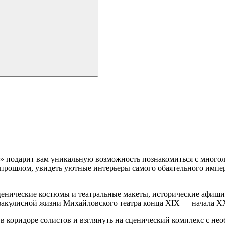
 подарит вам уникальную возможность познакомиться с многоли
 прошлом, увидеть уютные интерьеры самого обаятельного импе
нические костюмы и театральные макеты, исторические афиши 
 закулисной жизни Михайловского театра конца XIX — начала XX 
 коридоре солистов и взглянуть на сценический комплекс с нео