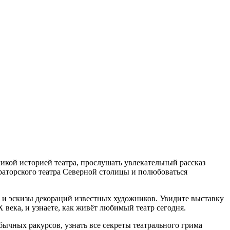
кой историей театра, прослушать увлекательный рассказ
раторского театра Северной столицы и полюбоваться
и эскизы декораций известных художников. Увидите выставку
века, и узнаете, как живёт любимый театр сегодня.
бычных ракурсов, узнать все секреты театрального грима