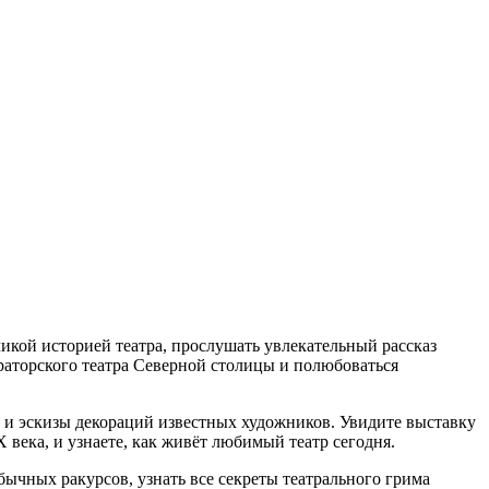
кой историей театра, прослушать увлекательный рассказ
раторского театра Северной столицы и полюбоваться
и эскизы декораций известных художников. Увидите выставку
века, и узнаете, как живёт любимый театр сегодня.
бычных ракурсов, узнать все секреты театрального грима