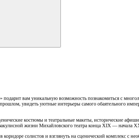
 подарит вам уникальную возможность познакомиться с многоли
 прошлом, увидеть уютные интерьеры самого обаятельного импе
нические костюмы и театральные макеты, исторические афиши 
 закулисной жизни Михайловского театра конца XIX — начала XX 
 коридоре солистов и взглянуть на сценический комплекс с нео