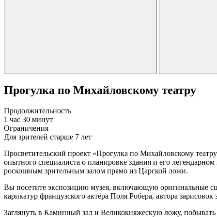
Прогулка по Михайловскому театру
Продолжительность
1 час 30 минут
Ограничения
Для зрителей старше 7 лет
Просветительский проект «Прогулка по Михайловскому театру»
опытного специалиста о планировке здания и его легендарном
роскошным зрительным залом прямо из Царской ложи.
Вы посетите экспозицию музея, включающую оригинальные сце
карикатур французского актёра Поля Робера, автора зарисовок
Заглянуть в Каминный зал и Великокняжескую ложу, побывать в