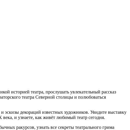
кой историей театра, прослушать увлекательный рассказ
раторского театра Северной столицы и полюбоваться
и эскизы декораций известных художников. Увидите выставку
века, и узнаете, как живёт любимый театр сегодня.
бычных ракурсов, узнать все секреты театрального грима