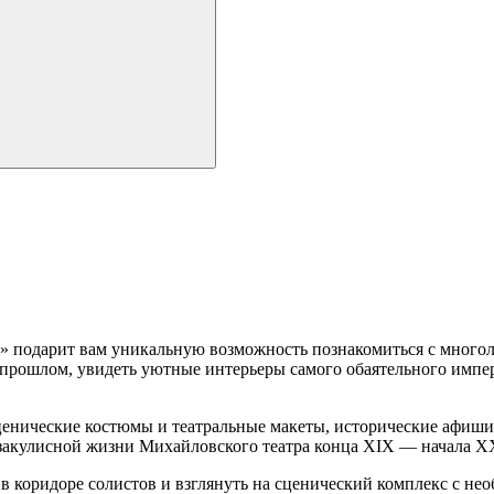
 подарит вам уникальную возможность познакомиться с многоли
 прошлом, увидеть уютные интерьеры самого обаятельного импе
нические костюмы и театральные макеты, исторические афиши 
 закулисной жизни Михайловского театра конца XIX — начала XX 
 коридоре солистов и взглянуть на сценический комплекс с нео