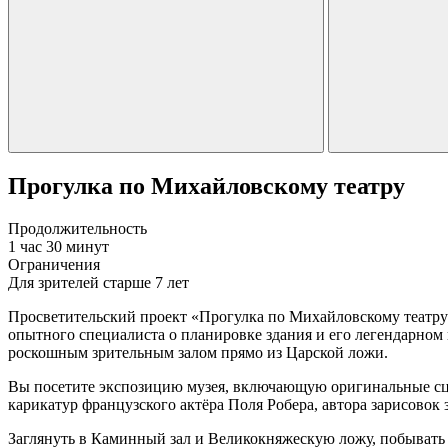
Прогулка по Михайловскому театру
Продолжительность
1 час 30 минут
Ограничения
Для зрителей старше 7 лет
Просветительский проект «Прогулка по Михайловскому театру»
опытного специалиста о планировке здания и его легендарном
роскошным зрительным залом прямо из Царской ложи.
Вы посетите экспозицию музея, включающую оригинальные сце
карикатур французского актёра Поля Робера, автора зарисовок
Заглянуть в Каминный зал и Великокняжескую ложу, побывать в