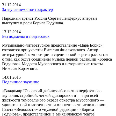
31.12.2014
За звучанием стоит характер
Народный артист России Сергей Лейферкус впервые
выступит в роли Бориса Годунова.
13.12.2014
Без подмены и подтасовок
Музыкально-литературное представление «Царь Борис»
готовится при участии Виталия Фиалковского. Автор
литературной композиции и сценической версии рассказал
о том, как будут соединены музыка первой редакции «Бориса
Годунова» Модеста Мусоргского и исторические тексты
Николая Карамзина.
14.01.2015
Подлинное звучание
«Владимир Юровский добился абсолютно перфектного
звучания: стройной, четкой фразировки и — при всей
жесткости тембрального окраса оркестра Мусоргского —
удивительной пластичности и отзывчивости исполнения».
Газета «Ведомости» о «нулевой редакции» «Бориса
Годунова», представленной в Михайловском театре