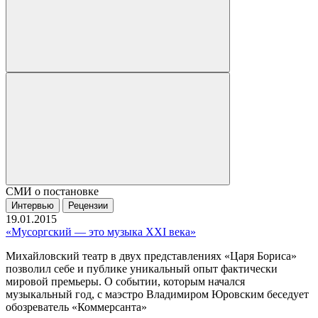
СМИ о постановке
Интервью
Рецензии
19.01.2015
«Мусоргский — это музыка XXI века»
Михайловский театр в двух представлениях «Царя Бориса»
позволил себе и публике уникальный опыт фактически
мировой премьеры. О событии, которым начался
музыкальный год, с маэстро Владимиром Юровским беседует
обозреватель «Коммерсанта»