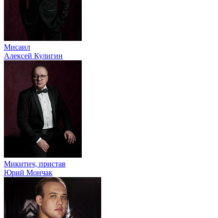
Мисаил
Алексей Кулигин
Микитич, пристав
Юрий Мончак