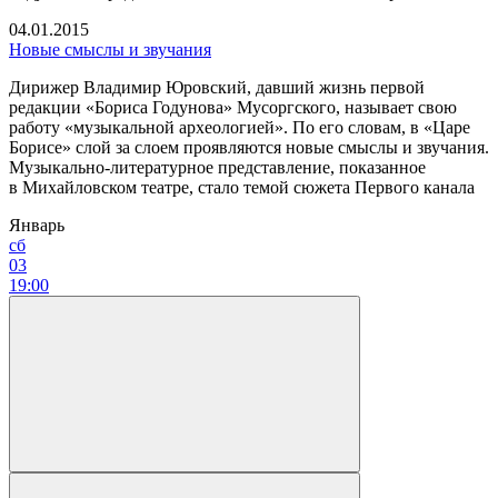
04.01.2015
Новые смыслы и звучания
Дирижер Владимир Юровский, давший жизнь первой
редакции «Бориса Годунова» Мусоргского, называет свою
работу «музыкальной археологией». По его словам, в «Царе
Борисе» слой за слоем проявляются новые смыслы и звучания.
Музыкально-литературное представление, показанное
в Михайловском театре, стало темой сюжета Первого канала
Январь
сб
03
19:00