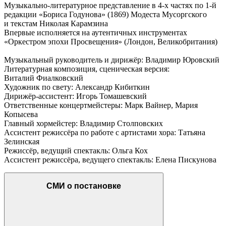
Музыкально-литературное представление в 4-х частях по 1-й
редакции «Бориса Годунова» (1869) Модеста Мусоргского
и текстам Николая Карамзина
Впервые исполняется на аутентичных инструментах
«Оркестром эпохи Просвещения» (Лондон, Великобритания)
Музыкальный руководитель и дирижёр: Владимир Юровский
Литературная композиция, сценическая версия:
Виталий Фиалковский
Художник по свету: Александр Кибиткин
Дирижёр-ассистент: Игорь Томашевский
Ответственные концертмейстеры: Марк Вайнер, Мария
Копысева
Главный хормейстер: Владимир Столповских
Ассистент режиссёра по работе с артистами хора: Татьяна
Зелинская
Режиссёр, ведущий спектакль: Ольга Кох
Ассистент режиссёра, ведущего спектакль: Елена Пискунова
СМИ о постановке