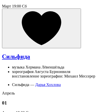
Март
19:00 Сб
Сильфида
музыка Хермана Лёвеншёльда
хореография Августа Бурнонвиля
восстановление хореографии: Михаил Мессерер
Сильфида —
Дарья Хохлова
Апрель
01