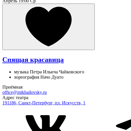
Апрель
19:00 Ср
Спящая красавица
музыка Петра Ильича Чайковского
хореография Начо Дуато
Приёмная
office@mikhailovsky.ru
Адрес театра
191186, Санкт-Петербург, пл. Искусств, 1