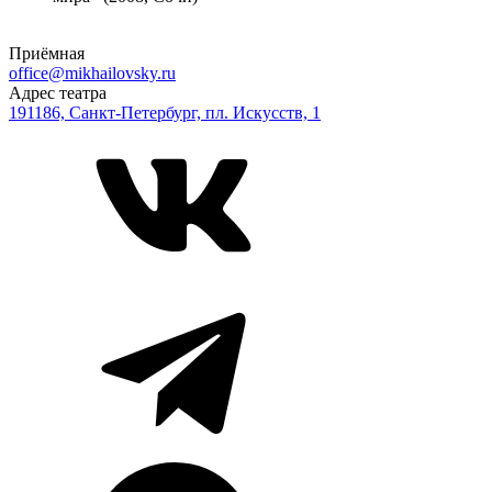
Приёмная
office@mikhailovsky.ru
Адрес театра
191186, Санкт-Петербург, пл. Искусств, 1