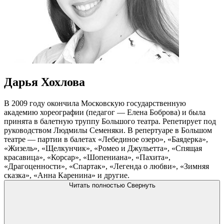
Дарья Хохлова
В 2009 году окончила Московскую государственную
академию хореографии (педагог — Елена Боброва) и была
принята в балетную труппу Большого театра. Репетирует под
руководством Людмилы Семеняки. В репертуаре в Большом
театре — партии в балетах «Лебединое озеро», «Баядерка»,
«Жизель», «Щелкунчик», «Ромео и Джульетта», «Спящая
красавица», «Корсар», «Шопениана», «Пахита»,
«Драгоценности», «Спартак», «Легенда о любви», «Зимняя
сказка», «Анна Каренина» и другие.
Читать полностью
Свернуть