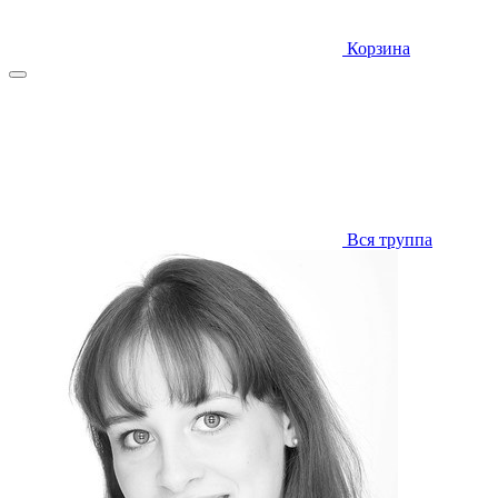
Корзина
Вся труппа