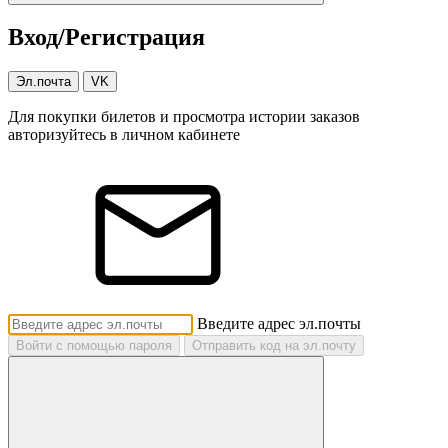
Вход/Регистрация
Эл.почта
VK
Для покупки билетов и просмотра истории заказов
авторизуйтесь в личном кабинете
Введите адрес эл.почты
Войти с помощью пароля
Отправить код на эл.почту