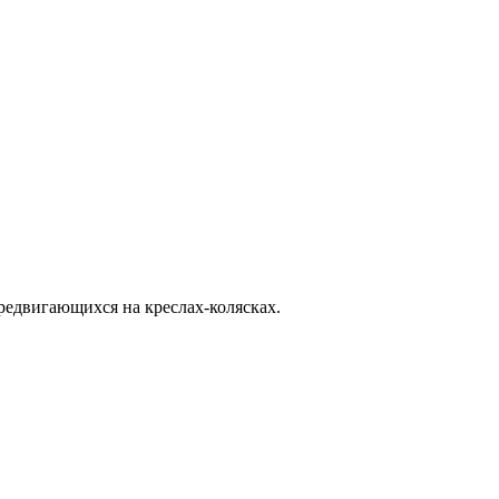
редвигающихся на креслах-колясках.