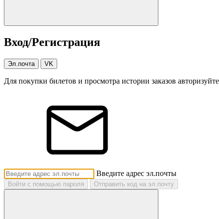
Вход/Регистрация
Эл.почта
VK
Для покупки билетов и просмотра истории заказов авторизуйте
Введите адрес эл.почты
Войти с помощью пароля
Отправить код на эл.почту