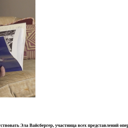
ствовать Эла Вайсбергер, участница всех представлений опер