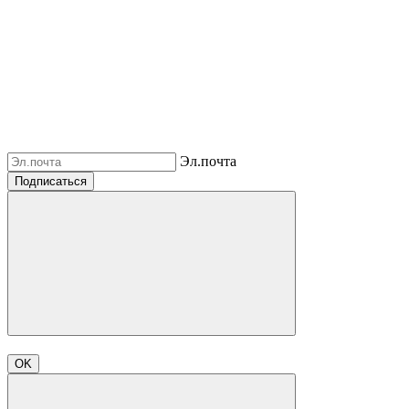
Эл.почта
Подписаться
OK