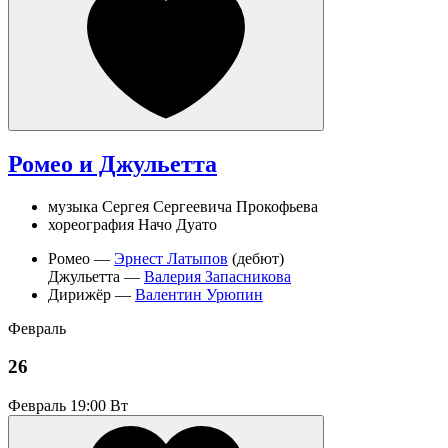
Ромео и Джульетта
музыка Сергея Сергеевича Прокофьева
хореография Начо Дуато
Ромео —
Эрнест Латыпов
(дебют)
Джульетта —
Валерия Запасникова
Дирижёр —
Валентин Урюпин
Февраль
26
Февраль
19:00 Вт