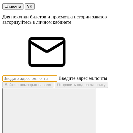
Эл.почта
VK
Для покупки билетов и просмотра истории заказов
авторизуйтесь в личном кабинете
Введите адрес эл.почты
Войти с помощью пароля
Отправить код на эл.почту