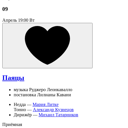
09
Апрель
19:00 Вт
Паяцы
музыка Руджеро Леонкавалло
постановка Лилианы Кавани
Недда —
Мария Литке
Тонио —
Александр Кузнецов
Дирижёр —
Михаил Татарников
Приёмная