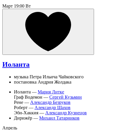
Март
19:00 Вт
Иоланта
музыка Петра Ильича Чайковского
постановка Андрия Жолдака
Иоланта —
Мария Литке
Граф Водемон —
Сергей Кузьмин
Рене —
Александр Безруков
Роберт —
Александр Шахов
Эбн-Хаккия —
Александр Кузнецов
Дирижёр —
Михаил Татарников
Апрель