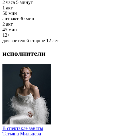
2 часа 5 минут
1
акт
50 мин
антракт
30 мин
2
акт
45 мин
12+
для зрителей старше 12 лет
исполнители
В спектакле заняты
Татьяна Мильцева