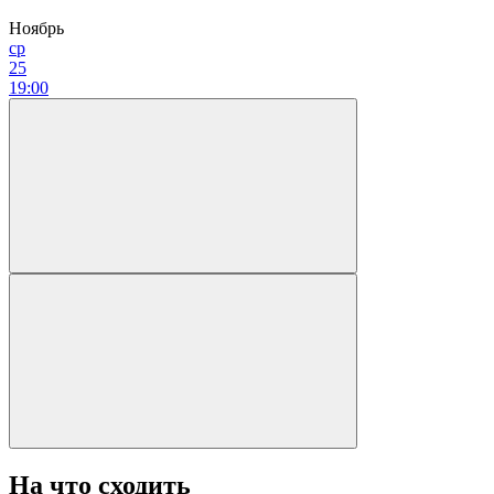
Ноябрь
ср
25
19:00
На что сходить