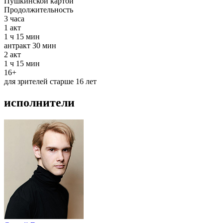
Пушкинской картой
Продолжительность
3 часа
1
акт
1 ч 15 мин
антракт
30 мин
2
акт
1 ч 15 мин
16+
для зрителей старше 16 лет
исполнители