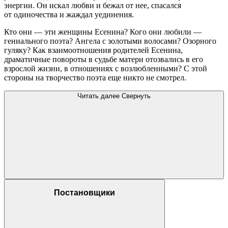
энергии. Он искал любви и бежал от нее, спасался
от одиночества и жаждал уединения.
Кто они — эти женщины Есенина? Кого они любили —
гениального поэта? Ангела с золотыми волосами? Озорного
гуляку? Как взаимоотношения родителей Есенина,
драматичные повороты в судьбе матери отозвались в его
взрослой жизни, в отношениях с возлюбленными? С этой
стороны на творчество поэта еще никто не смотрел.
Читать далее
Свернуть
Постановщики