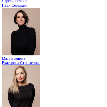
Сергей Есенин
Иван Серёдкин
Мать Есенина
Екатерина Стриженова