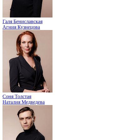
Галя Бениславская
Агния Кузнецова
Соня Толстая
Наталия Медведева