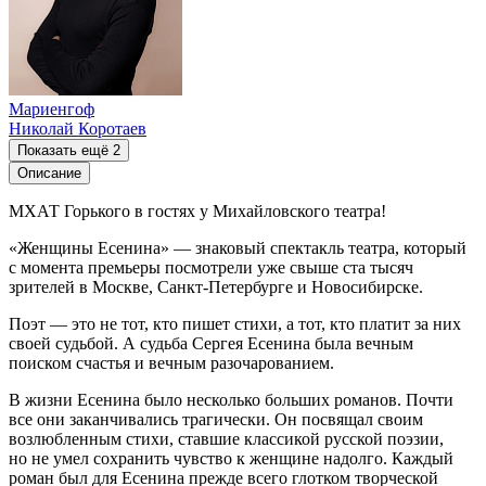
Мариенгоф
Николай Коротаев
Показать ещё 2
Описание
МХАТ Горького в гостях у Михайловского театра!
«Женщины Есенина» — знаковый спектакль театра, который
с момента премьеры посмотрели уже свыше ста тысяч
зрителей в Москве, Санкт-Петербурге и Новосибирске.
Поэт — это не тот, кто пишет стихи, а тот, кто платит за них
своей судьбой. А судьба Сергея Есенина была вечным
поиском счастья и вечным разочарованием.
В жизни Есенина было несколько больших романов. Почти
все они заканчивались трагически. Он посвящал своим
возлюбленным стихи, ставшие классикой русской поэзии,
но не умел сохранить чувство к женщине надолго. Каждый
роман был для Есенина прежде всего глотком творческой