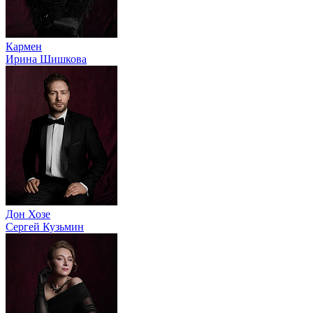
Кармен
Ирина Шишкова
Дон Хозе
Сергей Кузьмин