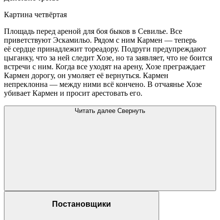
Картина четвёртая
Площадь перед ареной для боя быков в Севилье. Все
приветствуют Эскамильо. Рядом с ним Кармен — теперь
её сердце принадлежит тореадору. Подруги предупреждают
цыганку, что за ней следит Хозе, но та заявляет, что не боится
встречи c ним. Когда все уходят на арену, Хозе преграждает
Кармен дорогу, он умоляет её вернуться. Кармен
непреклонна — между ними всё кончено. В отчаянье Хозе
убивает Кармен и просит арестовать его.
Читать далее
Свернуть
Постановщики