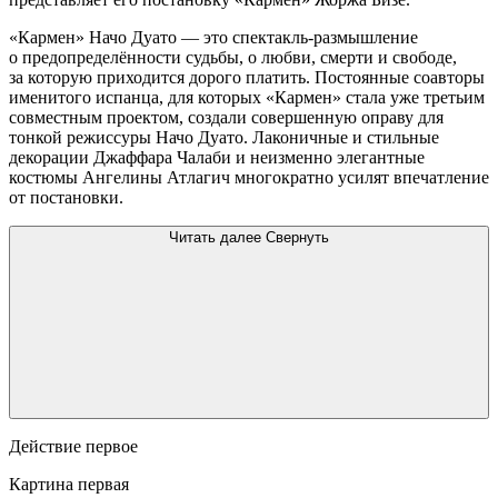
«Кармен» Начо Дуато — это спектакль-размышление
о предопределённости судьбы, о любви, смерти и свободе,
за которую приходится дорого платить. Постоянные соавторы
именитого испанца, для которых «Кармен» стала уже третьим
совместным проектом, создали совершенную оправу для
тонкой режиссуры Начо Дуато. Лаконичные и стильные
декорации Джаффара Чалаби и неизменно элегантные
костюмы Ангелины Атлагич многократно усилят впечатление
от постановки.
Читать далее
Свернуть
Действие первое
Картина первая