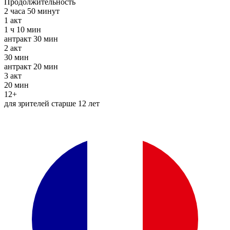
Продолжительность
2 часа 50 минут
1
акт
1 ч 10 мин
антракт
30 мин
2
акт
30 мин
антракт
20 мин
3
акт
20 мин
12+
для зрителей старше 12 лет