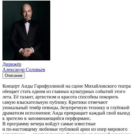
Дирижёр
Александр Соловьев
Описание
Концерт Аиды Гарифуллиной на сцене Михайловского театра
обещает стать одним из главных культурных событий этого
лета. Её талант, артистизм и красота способны покорить
самую взыскательную публику. Критики отмечают
уникальный тембр певицы, безупречную технику и глубокий
драматизм исполнения: Аида превращает каждый свой выход
к зрителю в запоминающийся перформанс.
В программу вечера войдут самые известные
и по‑настоящему любимые публикой арии из опер мирового