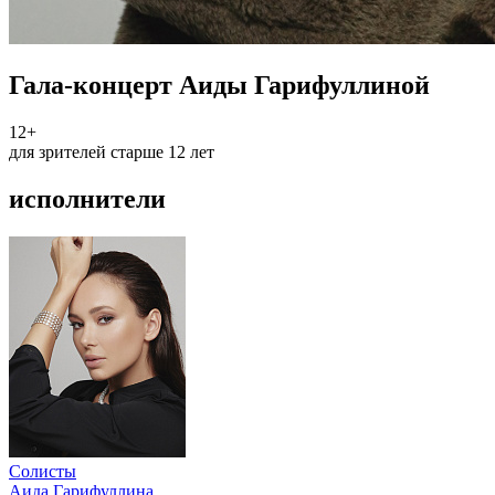
Гала-концерт Аиды Гарифуллиной
12+
для зрителей старше 12 лет
исполнители
Солисты
Аида Гарифуллина