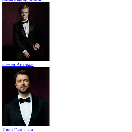
Семён Антаков
Иван Гынгазов