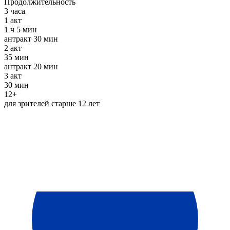
Продолжительность
3 часа
1
акт
1 ч 5 мин
антракт
30 мин
2
акт
35 мин
антракт
20 мин
3
акт
30 мин
12+
для зрителей старше 12 лет