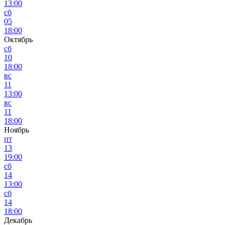
13:00
сб
05
18:00
Октябрь
сб
10
18:00
вс
11
13:00
вс
11
18:00
Ноябрь
пт
13
19:00
сб
14
13:00
сб
14
18:00
Декабрь