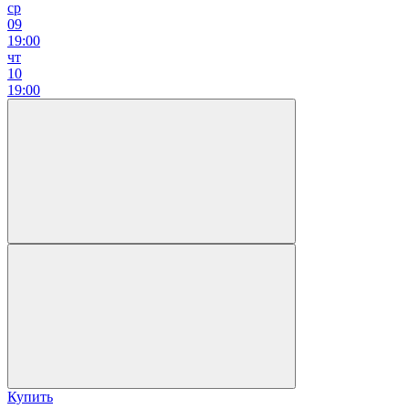
ср
09
19:00
чт
10
19:00
Купить