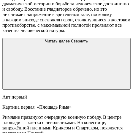
драматической истории о борьбе за человеческое достоинство
и свободу. Восстание гладиаторов обречено, но это
не снижает напряжение в зрительном зале, поскольку
в каждом эпизоде спектакля герои, столкнувшиеся в жестоком
противоборстве, с максимальной полнотой проявляют все
качества человеческой натуры.
Читать далее
Свернуть
Акт первый
Картина первая. «Площадь Рима»
Римляне празднуют очередную военную победу. В центре
площади — клетка с невольниками. На колеснице,
запряжённой пленными Криксом и Спартаком, появляется