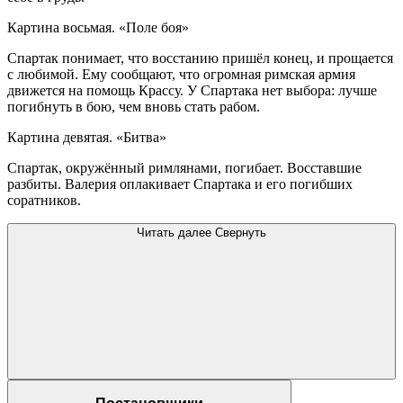
Картина восьмая. «Поле боя»
Спартак понимает, что восстанию пришёл конец, и прощается
с любимой. Ему сообщают, что огромная римская армия
движется на помощь Крассу. У Спартака нет выбора: лучше
погибнуть в бою, чем вновь стать рабом.
Картина девятая. «Битва»
Спартак, окружённый римлянами, погибает. Восставшие
разбиты. Валерия оплакивает Спартака и его погибших
соратников.
Читать далее
Свернуть