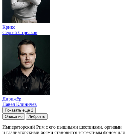
Крикс
Сергей Стрелков
Дирижёр
Павел Клиничев
Показать ещё 2
Описание
Либретто
Императорский Рим с его пышными шествиями, оргиями
и гладиаторскими боями становится эффектным фоном для