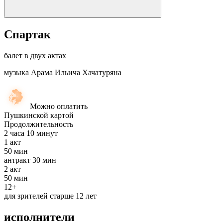
Спартак
балет в двух актах
музыка Арама Ильича Хачатуряна
Можно оплатить
Пушкинской картой
Продолжительность
2 часа 10 минут
1
акт
50 мин
антракт
30 мин
2
акт
50 мин
12+
для зрителей старше 12 лет
исполнители