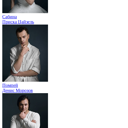
Сабина
Приска Цайзель
Помпей
Денис Морозов