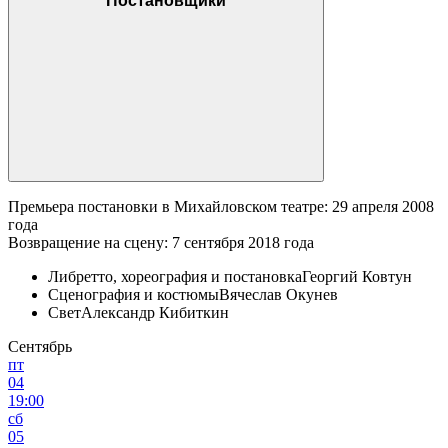
Постановщики
Премьера постановки в Михайловском театре: 29 апреля 2008
года
Возвращение на сцену: 7 сентября 2018 года
Либретто, хореография и постановка
Георгий Ковтун
Сценография и костюмы
Вячеслав Окунев
Свет
Александр Кибиткин
Сентябрь
пт
04
19:00
сб
05