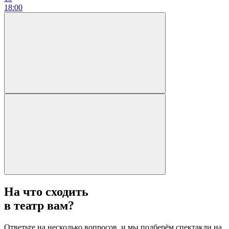
18:00
На что сходить
в театр вам?
Ответьте на несколько вопросов, и мы подберём спектакли на