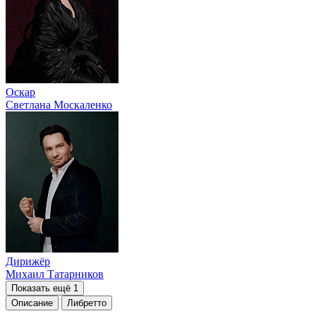
Оскар
Светлана Москаленко
Дирижёр
Михаил Татарников
Показать ещё 1
Описание
Либретто