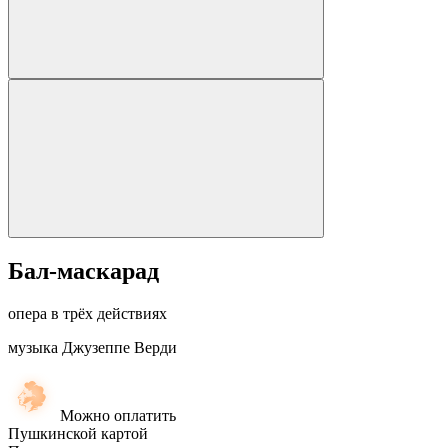
Бал-маскарад
опера в трёх действиях
музыка Джузеппе Верди
Можно оплатить
Пушкинской картой