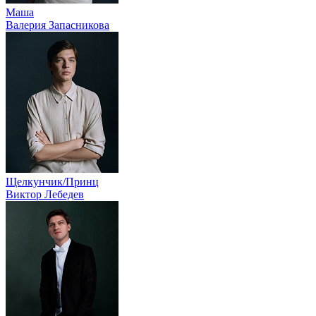
Маша
Валерия Запасникова
Щелкунчик/Принц
Виктор Лебедев