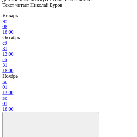
Текст читает Николай Буров
Январь
чт
08
18:00
Октябрь
сб
31
13:00
сб
31
18:00
Ноябрь
вс
01
13:00
вс
01
18:00