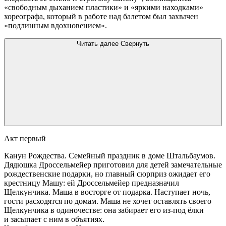
«свободным дыханием пластики» и «яркими находками»
хореографа, который в работе над балетом был захвачен
«подлинным вдохновением».
Читать далее
Свернуть
Акт первый
Канун Рождества. Семейный праздник в доме Штальбаумов.
Дядюшка Дроссельмейер приготовил для детей замечательные
рождественские подарки, но главный сюрприз ожидает его
крестницу Машу: ей Дроссельмейер предназначил
Щелкунчика. Маша в восторге от подарка. Наступает ночь,
гости расходятся по домам. Маша не хочет оставлять своего
Щелкунчика в одиночестве: она забирает его из-под ёлки
и засыпает с ним в объятиях.