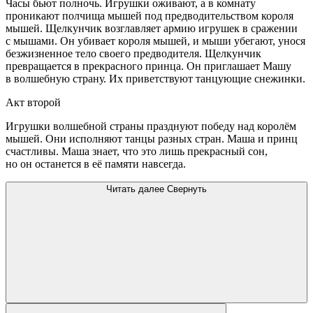
Часы бьют полночь. Игрушки оживают, а в комнату
проникают полчища мышей под предводительством короля
мышей. Щелкунчик возглавляет армию игрушек в сражении
с мышами. Он убивает короля мышей, и мыши убегают, унося
безжизненное тело своего предводителя. Щелкунчик
превращается в прекрасного принца. Он приглашает Машу
в волшебную страну. Их приветствуют танцующие снежинки.
Акт второй
Игрушки волшебной страны празднуют победу над королём
мышей. Они исполняют танцы разных стран. Маша и принц
счастливы. Маша знает, что это лишь прекрасный сон,
но он останется в её памяти навсегда.
Читать далее
Свернуть