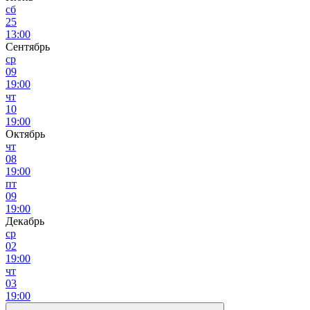
сб
25
13:00
Сентябрь
ср
09
19:00
чт
10
19:00
Октябрь
чт
08
19:00
пт
09
19:00
Декабрь
ср
02
19:00
чт
03
19:00