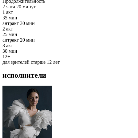
Продолжительность
2 часа 20 минут
1
акт
35 мин
антракт
30 мин
2
акт
25 мин
антракт
20 мин
3
акт
30 мин
12+
для зрителей старше 12 лет
исполнители