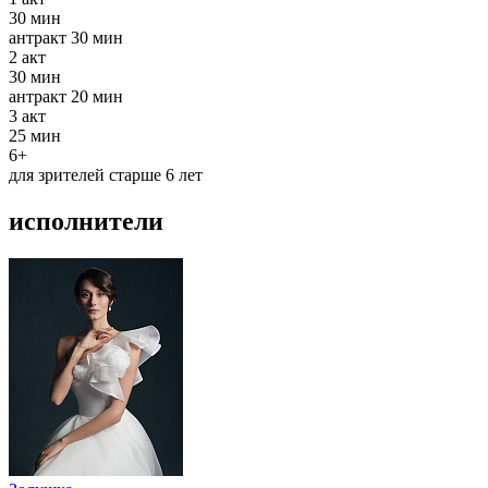
30 мин
антракт
30 мин
2
акт
30 мин
антракт
20 мин
3
акт
25 мин
6+
для зрителей старше 6 лет
исполнители