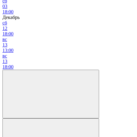
сб
03
18:00
Декабрь
сб
12
18:00
вс
13
13:00
вс
13
18:00