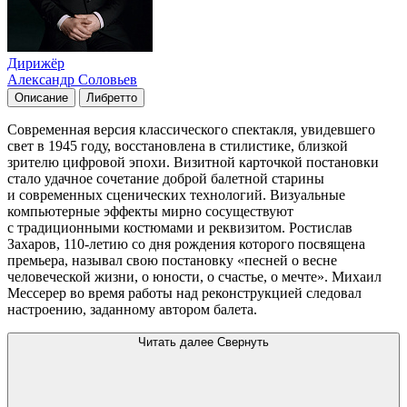
Дирижёр
Александр Соловьев
Описание
Либретто
Современная версия классического спектакля, увидевшего
свет в 1945 году, восстановлена в стилистике, близкой
зрителю цифровой эпохи. Визитной карточкой постановки
стало удачное сочетание доброй балетной старины
и современных сценических технологий. Визуальные
компьютерные эффекты мирно сосуществуют
с традиционными костюмами и реквизитом. Ростислав
Захаров, 110-летию со дня рождения которого посвящена
премьера, называл свою постановку «песней о весне
человеческой жизни, о юности, о счастье, о мечте». Михаил
Мессерер во время работы над реконструкцией следовал
настроению, заданному автором балета.
Читать далее
Свернуть