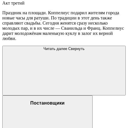
Акт третий
Праздник на площади. Коппелиус подарил жителям города
новые часы для ратуши. По традиции в этот день также
справляют свадьбы. Сегодня женятся сразу несколько
молодых пар, и в их числе — Сванильда и Франц. Коппелиус
дарит молодожёнам маленькую куклу в залог их верной
любви.
Читать далее
Свернуть
Постановщики