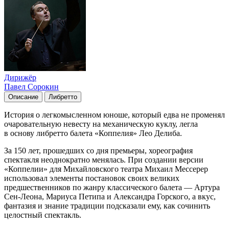
Дирижёр
Павел Сорокин
Описание
Либретто
История о легкомысленном юноше, который едва не променял
очаровательную невесту на механическую куклу, легла
в основу либретто балета «Коппелия» Лео Делиба.
За 150 лет, прошедших со дня премьеры, хореография
спектакля неоднократно менялась. При создании версии
«Коппелии» для Михайловского театра Михаил Мессерер
использовал элементы постановок своих великих
предшественников по жанру классического балета — Артура
Сен-Леона, Мариуса Петипа и Александра Горского, а вкус,
фантазия и знание традиции подсказали ему, как сочинить
целостный спектакль.