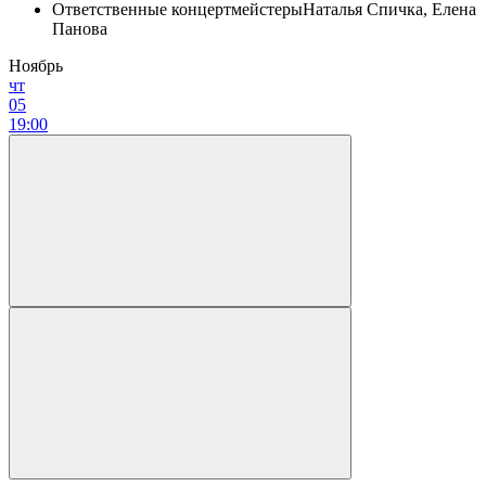
Ответственные концертмейстеры
Наталья Спичка, Елена
Панова
Ноябрь
чт
05
19:00