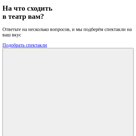
На что сходить
в театр вам?
Ответьте на несколько вопросов, и мы подберём спектакли на
ваш вкус
Подобрать спектакли