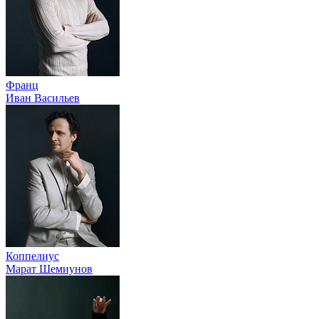
Франц
Иван Васильев
Коппелиус
Марат Шемиунов