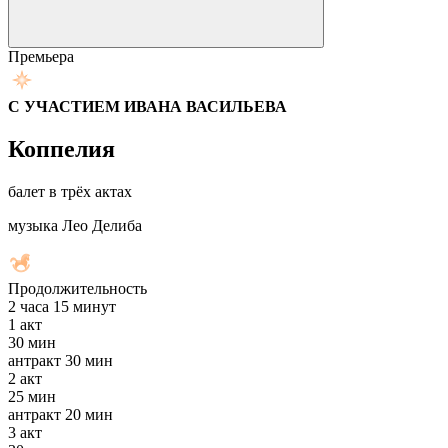
Премьера
С УЧАСТИЕМ ИВАНА ВАСИЛЬЕВА
Коппелия
балет в трёх актах
музыка Лео Делиба
Продолжительность
2 часа 15 минут
1
акт
30 мин
антракт
30 мин
2
акт
25 мин
антракт
20 мин
3
акт