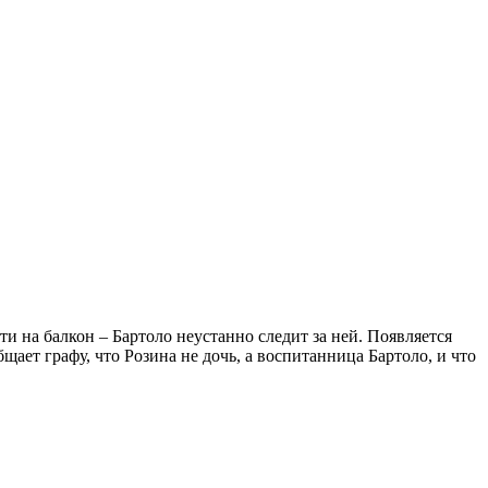
и на балкон – Бартоло неустанно следит за ней. Появляется
ает графу, что Розина не дочь, а воспитанница Бартоло, и что