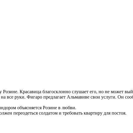
 Розине. Красавица благосклонно слушает его, но не может выйт
а все руки. Фигаро предлагает Альмавиве свои услуги. Он сообщ
индором объясняется Розине в любви.
лжен переодеться солдатом и требовать квартиру для постоя.