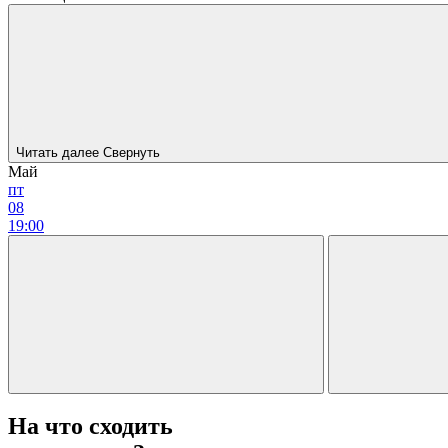
Читать далее
Свернуть
Май
пт
08
19:00
На что сходить