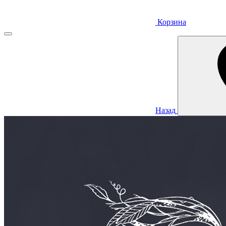
Корзина
Назад