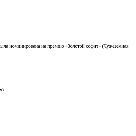
ы была номинирована на премию «Золотой софит» (Чужеземная
я)