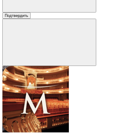
Подтвердить