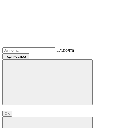
Эл.почта
Подписаться
OK