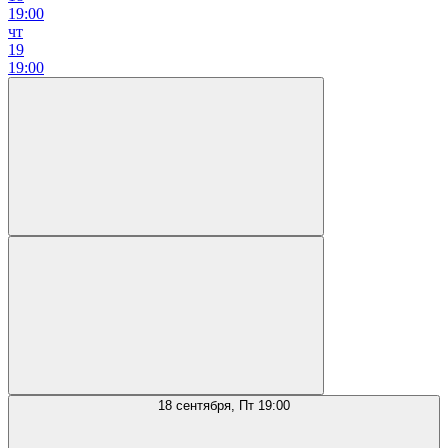
19:00
чт
19
19:00
18 сентября, Пт 19:00