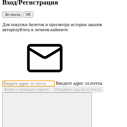
Вход/Регистрация
Эл.почта
VK
Для покупки билетов и просмотра истории заказов
авторизуйтесь в личном кабинете
Введите адрес эл.почты
Войти с помощью пароля
Отправить код на эл.почту