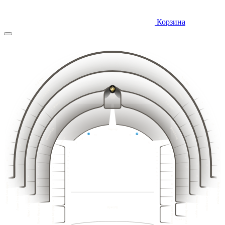
Корзина
10
9
11
8
12
7
13
6
14
5
15
4
14
15
13
16
12
16
3
17
11
18
10
17
2
19
9
20
8
18
1
21
19
18
7
20
17
21
16
22
15
22
6
23
14
23
24
13
5
25
12
24
4
26
11
25
27
3
10
26
28
2
9
29
8
27
1
30
7
15
14
16
13
17
12
31
18
11
6
19
10
20
9
32
5
21
8
16
15
17
14
22
18
13
7
19
12
33
4
20
11
23
6
21
10
24
22
5
34
9
3
19
18
20
17
21
16
23
25
8
22
4
15
23
14
35
24
7
2
24
26
13
3
25
25
12
6
27
36
26
2
1
11
26
5
27
10
28
27
1
4
28
9
28
3
29
8
29
30
2
7
9
10
31
30
6
1
11
8
12
7
13
32
6
5
8
14
5
9
10
33
7
15
4
4
11
6
16
12
5
3
34
9
3
13
10
4
17
2
11
8
14
35
3
12
7
18
2
1
13
15
6
2
14
5
16
1
36
1
15
4
16
3
17
18
15
2
14
16
13
17
3
12
3
1
18
11
5
6
7
8
19
14
15
10
19
16
13
2
20
2
17
12
9
18
11
20
21
1
2
3
4
8
3
19
10
3
1
22
1
7
20
9
23
2
6
21
8
2
3
3
24
22
7
5
1
16
15
17
25
14
23
1
2
6
18
4
2
13
19
12
20
11
24
26
3
5
21
3
10
14
3
13
3
3
15
1
12
1
16
22
11
9
25
17
4
27
10
2
23
18
2
9
8
2
2
19
13
2
26
12
8
3
24
14
3
3
11
7
28
15
10
1
20
7
16
9
1
25
1
6
1
17
21
8
6
2
1
2
18
26
7
22
5
5
19
3
3
3
6
27
23
4
4
20
1
3
5
1
2
24
28
21
2
2
3
3
4
3
3
25
22
29
2
3
2
27
1
2
2
1
1
1
2
3
4
5
6
7
8
23
26
2
30
1
2
2
1
28
1
1
3
3
24
3
1
1
2
3
4
5
6
7
8
9
10
11
12
13
14
15
1
1
2
2
3
2
1
2
3
4
5
6
7
8
9
10
11
12
13
14
15
16
17
18
3
3
1
1
2
1
2
2
4
4
2
4
4
2
3
1
2
3
4
5
6
7
8
9
10
11
12
13
14
15
16
17
18
19
20
3
2
2
1
3
3
3
1
1
1
1
3
3
1
2
1
2
1
2
3
4
5
6
7
8
9
10
11
12
13
14
15
16
17
18
19
20
21
2
3
3
3
1
1
1
2
3
4
5
6
7
8
9
10
11
12
13
14
15
16
17
18
19
20
21
22
4
4
2
4
4
2
2
2
1
2
2
3
3
2
3
3
1
1
1
2
3
4
5
6
7
8
9
10
11
12
13
14
15
16
17
18
19
20
21
22
1
3
3
1
3
1
1
1
2
2
1
2
3
4
5
6
7
8
9
10
11
12
13
14
15
16
17
18
19
20
21
22
2
2
2
4
4
4
4
2
2
3
3
3
1
1
1
2
3
4
5
6
7
8
9
10
11
12
13
14
15
16
17
18
19
20
21
22
1
3
3
1
1
1
3
3
1
2
2
2
3
3
1
2
3
4
5
6
7
8
9
10
11
12
13
14
15
16
17
18
19
20
21
22
2
4
4
2
2
4
4
2
1
1
1
2
2
1
2
3
4
5
6
7
8
9
10
11
12
13
14
15
16
17
18
19
20
21
1
3
3
1
1
3
3
1
1
1
1
2
3
4
5
6
7
8
9
10
11
12
13
14
15
16
17
18
19
20
21
2
4
4
2
2
4
4
2
3
3
1
2
3
4
5
6
7
8
9
10
11
12
13
14
15
16
17
18
19
20
1
3
3
1
1
3
3
1
2
2
1
2
3
4
5
6
7
8
9
10
11
12
13
14
15
16
17
18
19
2
4
4
2
2
4
4
2
1
1
1
3
3
1
1
3
3
1
2
4
4
2
2
4
4
2
1
3
3
1
1
2
3
4
5
6
7
8
9
10
11
12
13
14
15
16
17
18
19
20
1
3
3
1
6
3
1
2
3
4
5
6
7
8
9
10
11
12
13
14
15
16
17
18
19
20
8
4
4
8
2
5
1
2
3
4
5
6
7
8
9
10
11
12
13
14
15
16
17
18
19
20
7
3
3
7
1
4
1
2
3
4
5
6
7
8
9
10
11
12
13
14
15
16
17
18
19
20
2
6
6
2
1
2
3
4
5
6
7
8
9
10
11
12
13
14
15
16
17
18
19
20
1
5
5
1