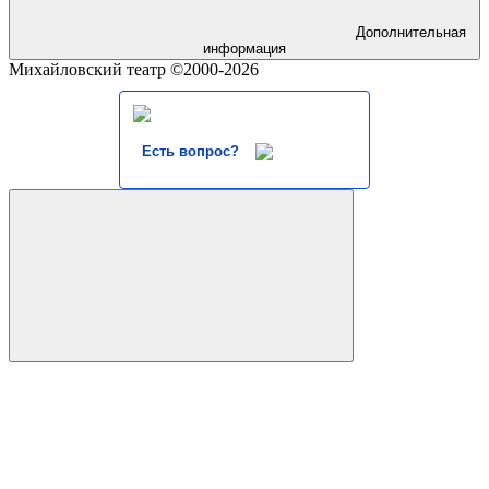
Дополнительная
информация
Михайловский театр ©2000-2026
Есть вопрос?