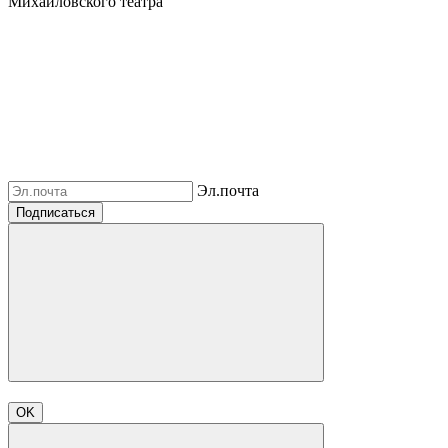
Михайловского театра
Эл.почта
Подписаться
OK