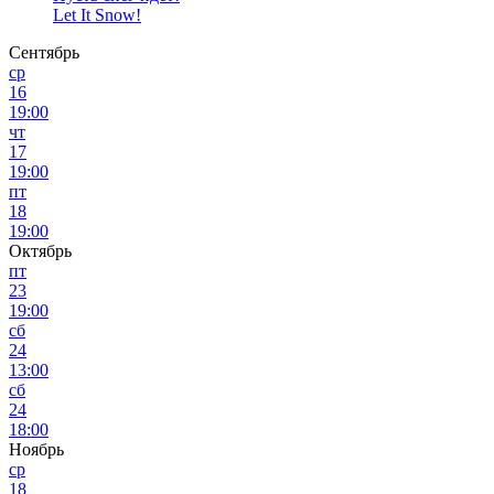
Let It Snow!
Сентябрь
ср
16
19:00
чт
17
19:00
пт
18
19:00
Октябрь
пт
23
19:00
сб
24
13:00
сб
24
18:00
Ноябрь
ср
18