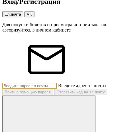
Вход/Регистрация
Эл.почта
VK
Для покупки билетов и просмотра истории заказов
авторизуйтесь в личном кабинете
Введите адрес эл.почты
Войти с помощью пароля
Отправить код на эл.почту