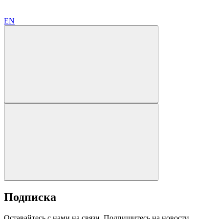
EN
Подписка
Оставайтесь с нами на связи. Подпишитесь на новости