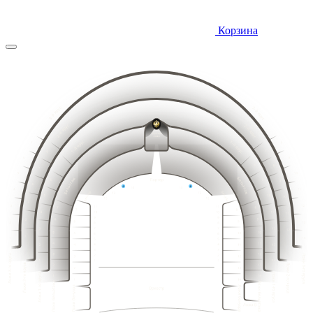
Корзина
10
9
11
8
12
7
13
6
14
5
15
4
14
15
13
16
12
16
3
17
11
18
10
17
2
19
9
20
8
18
1
21
19
18
7
20
17
21
16
22
15
22
6
23
14
23
24
13
5
25
12
24
4
26
11
25
27
3
10
26
28
2
9
29
8
27
1
30
7
15
14
16
13
17
12
31
18
11
6
19
10
20
9
32
5
21
8
16
15
17
14
22
18
13
7
19
12
33
4
20
11
23
6
21
10
24
22
5
34
9
3
19
18
20
17
21
16
23
25
8
22
4
15
23
14
35
24
7
2
24
26
13
3
25
25
12
6
27
36
26
2
1
11
26
5
27
10
28
27
1
4
28
9
28
3
29
8
29
30
2
7
9
10
31
30
6
1
11
8
12
7
13
32
6
5
8
14
5
9
10
33
7
15
4
4
11
6
16
12
5
3
34
9
3
13
10
4
17
2
11
8
14
35
3
12
7
18
2
1
13
15
6
2
14
5
16
1
36
1
15
4
16
3
17
18
15
2
14
16
13
17
3
12
3
1
18
11
5
6
7
8
19
14
15
10
19
16
13
2
20
2
17
12
9
18
11
20
21
1
2
3
4
8
3
19
10
3
1
22
1
7
20
9
23
2
6
21
8
2
3
3
24
22
7
5
1
16
15
17
25
14
23
1
2
6
18
4
2
13
19
12
20
11
24
26
3
5
21
3
10
14
3
13
3
3
15
1
12
1
16
22
11
9
25
17
4
27
10
2
23
18
2
9
8
2
2
19
13
2
26
12
8
3
24
14
3
3
11
7
28
15
10
1
20
7
16
9
1
25
1
6
1
17
21
8
6
2
1
2
18
26
7
22
5
5
19
3
3
3
6
27
23
4
4
20
1
3
5
1
2
24
28
21
2
2
3
3
4
3
3
25
22
29
2
3
2
27
1
2
2
1
1
1
2
3
4
5
6
7
8
23
26
2
30
1
2
2
1
28
1
1
3
3
24
3
1
1
2
3
4
5
6
7
8
9
10
11
12
13
14
15
1
1
2
2
3
2
1
2
3
4
5
6
7
8
9
10
11
12
13
14
15
16
17
18
3
3
1
1
2
1
2
2
4
4
2
4
4
2
3
1
2
3
4
5
6
7
8
9
10
11
12
13
14
15
16
17
18
19
20
3
2
2
1
3
3
3
1
1
1
1
3
3
1
2
1
2
1
2
3
4
5
6
7
8
9
10
11
12
13
14
15
16
17
18
19
20
21
2
3
3
3
1
1
1
2
3
4
5
6
7
8
9
10
11
12
13
14
15
16
17
18
19
20
21
22
4
4
2
4
4
2
2
2
1
2
2
3
3
2
3
3
1
1
1
2
3
4
5
6
7
8
9
10
11
12
13
14
15
16
17
18
19
20
21
22
1
3
3
1
3
1
1
1
2
2
1
2
3
4
5
6
7
8
9
10
11
12
13
14
15
16
17
18
19
20
21
22
2
2
2
4
4
4
4
2
2
3
3
3
1
1
1
2
3
4
5
6
7
8
9
10
11
12
13
14
15
16
17
18
19
20
21
22
1
3
3
1
1
1
3
3
1
2
2
2
3
3
1
2
3
4
5
6
7
8
9
10
11
12
13
14
15
16
17
18
19
20
21
22
2
4
4
2
2
4
4
2
1
1
1
2
2
1
2
3
4
5
6
7
8
9
10
11
12
13
14
15
16
17
18
19
20
21
1
3
3
1
1
3
3
1
1
1
1
2
3
4
5
6
7
8
9
10
11
12
13
14
15
16
17
18
19
20
21
2
4
4
2
2
4
4
2
3
3
1
2
3
4
5
6
7
8
9
10
11
12
13
14
15
16
17
18
19
20
1
3
3
1
1
3
3
1
2
2
1
2
3
4
5
6
7
8
9
10
11
12
13
14
15
16
17
18
19
2
4
4
2
2
4
4
2
1
1
1
3
3
1
1
3
3
1
2
4
4
2
2
4
4
2
1
3
3
1
1
2
3
4
5
6
7
8
9
10
11
12
13
14
15
16
17
18
19
20
1
3
3
1
6
3
1
2
3
4
5
6
7
8
9
10
11
12
13
14
15
16
17
18
19
20
8
4
4
8
2
5
1
2
3
4
5
6
7
8
9
10
11
12
13
14
15
16
17
18
19
20
7
3
3
7
1
4
1
2
3
4
5
6
7
8
9
10
11
12
13
14
15
16
17
18
19
20
2
6
6
2
1
2
3
4
5
6
7
8
9
10
11
12
13
14
15
16
17
18
19
20
1
5
5
1