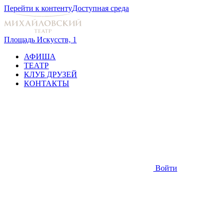
Перейти к контенту
Доступная среда
Площадь Искусств, 1
АФИША
ТЕАТР
КЛУБ ДРУЗЕЙ
КОНТАКТЫ
Войти