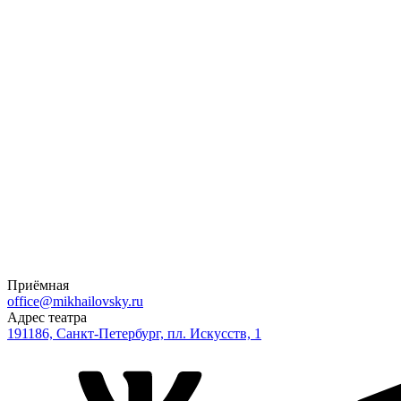
0
₽
Купить билеты
Выбранные места
Приёмная
office@mikhailovsky.ru
Адрес театра
191186, Санкт-Петербург, пл. Искусств, 1