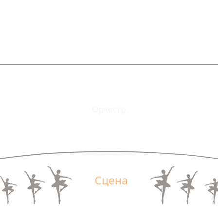
2
3
4
5
6
7
8
9
10
11
12
13
14
15
16
17
18
19
20
2
3
4
5
6
7
8
9
10
11
12
13
14
15
16
17
18
19
20
2
3
4
5
6
7
8
9
10
11
12
13
14
15
16
17
18
19
20
1
2
3
4
5
6
7
8
9
10
11
12
13
14
15
16
17
18
19
1
2
3
4
5
6
7
8
9
10
11
12
13
14
15
16
17
18
19
2
3
4
5
6
7
8
9
10
11
12
13
14
15
16
17
18
1
2
3
4
5
6
7
8
9
10
11
12
13
14
15
16
17
18
1
2
3
4
5
6
7
8
9
10
11
12
13
14
15
16
17
18
1
2
3
4
5
6
7
8
9
10
11
12
13
14
15
16
17
18
1
2
3
4
5
6
7
8
9
10
11
12
13
14
15
16
17
18
1