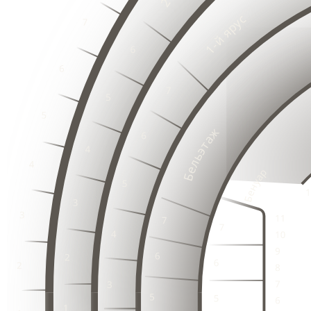
2
3
1
2
3
1
6
2
3
5
1
6
4
2
5
3
3
3
1
4
2
2
2
3
3
1
1
1
2
5
3
4
3
1
2
3
3
3
2
2
2
2
1
2
1
2
1
1
1
3
1
1
2
3
3
1
2
2
4
4
2
3
2
1
3
1
3
1
1
2
1
3
3
1
1
4
4
2
2
2
3
2
3
1
1
3
1
1
1
2
1
4
4
2
2
3
3
1
1
3
1
3
1
2