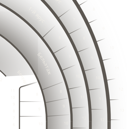
18
3
19
2
20
3
1
2
23
2
3
24
2
1
25
23
2
24
26
3
3
1
25
27
2
2
26
3
28
25
1
1
2
26
3
3
27
23
1
24
2
28
2
3
25
22
29
27
1
1
23
26
30
2
28
3
24
3
1
2
2
3
1
1
2
4
2
4
3
20
2
3
3
1
3
1
2
1
21
2
3
1
21
22
4
2
4
2
1
2
3
3
1
21
22
3
1
3
1
2
21
22
2
2
2
4
4
3
1
21
22
3
1
1
3
1