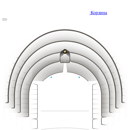
Корзина
10
9
11
8
12
7
13
6
14
5
15
4
14
15
13
16
12
16
3
17
11
18
10
17
2
19
9
20
8
18
1
21
19
18
7
20
17
21
16
22
15
22
6
23
14
23
24
13
5
25
12
24
4
26
11
25
27
3
10
26
28
2
9
29
8
27
1
30
7
15
14
16
13
17
12
31
18
11
6
19
10
20
9
32
5
21
8
16
15
17
14
22
18
13
7
19
12
33
4
20
11
23
6
21
10
24
22
5
34
9
3
19
18
20
17
21
16
23
25
8
22
4
15
23
14
35
24
7
2
24
26
13
3
25
25
12
6
27
36
26
2
1
11
26
5
27
10
28
27
1
4
28
9
28
3
29
8
29
30
2
7
9
10
31
30
6
1
11
8
12
7
13
32
6
5
8
14
5
9
10
33
7
15
4
4
11
6
16
12
5
3
34
9
3
13
10
4
17
2
11
8
14
35
3
12
7
18
2
1
13
15
6
2
14
5
16
1
36
1
15
4
16
3
17
18
15
2
14
16
13
17
3
12
3
1
18
11
5
6
7
8
19
14
15
10
19
16
13
2
20
2
17
12
9
18
11
20
21
1
2
3
4
8
3
19
10
3
1
22
1
7
20
9
23
2
6
21
8
2
3
3
24
22
7
5
1
16
15
17
25
14
23
1
2
6
18
4
2
13
19
12
20
11
24
26
3
5
21
3
10
14
3
13
3
3
15
1
12
1
16
22
11
9
25
17
4
27
10
2
23
18
2
9
8
2
2
19
13
2
26
12
8
3
24
14
3
3
11
7
28
15
10
1
20
7
16
9
1
25
1
6
1
17
21
8
6
2
1
2
18
26
7
22
5
5
19
3
3
3
6
27
23
4
4
20
1
3
5
1
2
24
28
21
2
2
3
3
4
3
3
25
22
29
2
3
2
27
1
2
2
1
1
1
2
3
4
5
6
7
8
23
26
2
30
1
2
2
1
28
1
1
3
3
24
3
1
1
2
3
4
5
6
7
8
9
10
11
12
13
14
15
1
1
2
2
3
2
1
2
3
4
5
6
7
8
9
10
11
12
13
14
15
16
17
18
3
3
1
1
2
1
2
2
4
4
2
4
4
2
3
1
2
3
4
5
6
7
8
9
10
11
12
13
14
15
16
17
18
19
20
3
2
2
1
3
3
3
1
1
1
1
3
3
1
2
1
2
1
2
3
4
5
6
7
8
9
10
11
12
13
14
15
16
17
18
19
20
21
2
3
3
3
1
1
1
2
3
4
5
6
7
8
9
10
11
12
13
14
15
16
17
18
19
20
21
22
4
4
2
4
4
2
2
2
1
2
2
3
3
2
3
3
1
1
1
2
3
4
5
6
7
8
9
10
11
12
13
14
15
16
17
18
19
20
21
22
1
3
3
1
3
1
1
1
2
2
1
2
3
4
5
6
7
8
9
10
11
12
13
14
15
16
17
18
19
20
21
22
2
2
2
4
4
4
4
2
2
3
3
3
1
1
1
2
3
4
5
6
7
8
9
10
11
12
13
14
15
16
17
18
19
20
21
22
1
3
3
1
1
1
3
3
1
2
2
2
3
3
1
2
3
4
5
6
7
8
9
10
11
12
13
14
15
16
17
18
19
20
21
22
2
4
4
2
2
4
4
2
1
1
1
2
2
1
2
3
4
5
6
7
8
9
10
11
12
13
14
15
16
17
18
19
20
21
1
3
3
1
1
3
3
1
1
1
1
2
3
4
5
6
7
8
9
10
11
12
13
14
15
16
17
18
19
20
21
2
4
4
2
2
4
4
2
3
3
1
2
3
4
5
6
7
8
9
10
11
12
13
14
15
16
17
18
19
20
1
3
3
1
1
3
3
1
2
2
1
2
3
4
5
6
7
8
9
10
11
12
13
14
15
16
17
18
19
2
4
4
2
2
4
4
2
1
1
1
3
3
1
1
3
3
1
2
4
4
2
2
4
4
2
1
3
3
1
1
2
3
4
5
6
7
8
9
10
11
12
13
14
15
16
17
18
19
20
1
3
3
1
6
3
1
2
3
4
5
6
7
8
9
10
11
12
13
14
15
16
17
18
19
20
8
4
4
8
2
5
1
2
3
4
5
6
7
8
9
10
11
12
13
14
15
16
17
18
19
20
7
3
3
7
1
4
1
2
3
4
5
6
7
8
9
10
11
12
13
14
15
16
17
18
19
20
2
6
6
2
1
2
3
4
5
6
7
8
9
10
11
12
13
14
15
16
17
18
19
20
1
5
5
1