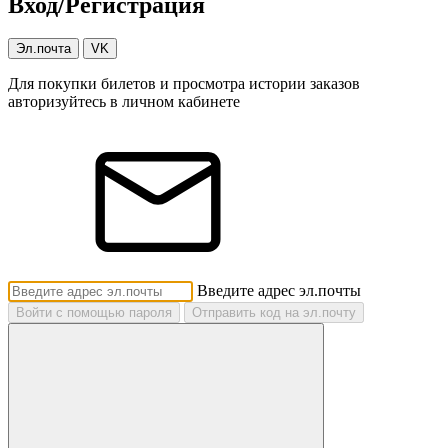
Вход/Регистрация
Эл.почта
VK
Для покупки билетов и просмотра истории заказов
авторизуйтесь в личном кабинете
Введите адрес эл.почты
Войти с помощью пароля
Отправить код на эл.почту