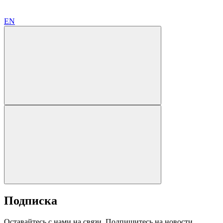
EN
Подписка
Оставайтесь с нами на связи. Подпишитесь на новости