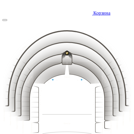
Корзина
10
9
11
8
12
7
13
6
14
5
15
4
14
15
13
16
12
16
3
17
11
18
10
17
2
19
9
20
8
18
1
21
19
18
7
20
17
21
16
22
15
22
6
23
14
23
24
13
5
25
12
24
4
26
11
25
27
3
10
26
28
2
9
29
8
27
1
30
7
15
14
16
13
17
12
31
18
11
6
19
10
20
9
32
5
21
8
16
15
17
14
22
18
13
7
19
12
33
4
20
11
23
6
21
10
24
22
5
34
9
3
19
18
20
17
21
16
23
25
8
22
4
15
23
14
35
24
7
2
24
26
13
3
25
25
12
6
27
36
26
2
1
11
26
5
27
10
28
27
1
4
28
9
28
3
29
8
29
30
2
7
9
10
31
30
6
1
11
8
12
7
13
32
6
5
8
14
5
9
10
33
7
15
4
4
11
6
16
12
5
3
34
9
3
13
10
4
17
2
11
8
14
35
3
12
7
18
2
1
13
15
6
2
14
5
16
1
36
1
15
4
16
3
17
18
15
2
14
16
13
17
3
12
3
1
18
11
5
6
7
8
19
14
15
10
19
16
13
2
20
2
17
12
9
18
11
20
21
1
2
3
4
8
3
19
10
3
1
22
1
7
20
9
23
2
6
21
8
2
3
3
24
22
7
5
1
16
15
17
25
14
23
1
2
6
18
4
2
13
19
12
20
11
24
26
3
5
21
3
10
14
3
13
3
3
15
1
12
1
16
22
11
9
25
17
4
27
10
2
23
18
2
9
8
2
2
19
13
2
26
12
8
3
24
14
3
3
11
7
28
15
10
1
20
7
16
9
1
25
1
6
1
17
21
8
6
2
1
2
18
26
7
22
5
5
19
3
3
3
6
27
23
4
4
20
1
3
5
1
2
24
28
21
2
2
3
3
4
3
3
25
22
29
2
3
2
27
1
2
2
1
1
1
2
3
4
5
6
7
8
23
26
2
30
1
2
2
1
28
1
1
3
3
24
3
1
1
2
3
4
5
6
7
8
9
10
11
12
13
14
15
1
1
2
2
3
2
1
2
3
4
5
6
7
8
9
10
11
12
13
14
15
16
17
18
3
3
1
1
2
1
2
2
4
4
2
4
4
2
3
1
2
3
4
5
6
7
8
9
10
11
12
13
14
15
16
17
18
19
20
3
2
2
1
3
3
3
1
1
1
1
3
3
1
2
1
2
1
2
3
4
5
6
7
8
9
10
11
12
13
14
15
16
17
18
19
20
21
2
3
3
3
1
1
1
2
3
4
5
6
7
8
9
10
11
12
13
14
15
16
17
18
19
20
21
22
4
4
2
4
4
2
2
2
1
2
2
3
3
2
3
3
1
1
1
2
3
4
5
6
7
8
9
10
11
12
13
14
15
16
17
18
19
20
21
22
1
3
3
1
3
1
1
1
2
2
1
2
3
4
5
6
7
8
9
10
11
12
13
14
15
16
17
18
19
20
21
22
2
2
2
4
4
4
4
2
2
3
3
3
1
1
1
2
3
4
5
6
7
8
9
10
11
12
13
14
15
16
17
18
19
20
21
22
1
3
3
1
1
1
3
3
1
2
2
2
3
3
1
2
3
4
5
6
7
8
9
10
11
12
13
14
15
16
17
18
19
20
21
22
2
4
4
2
2
4
4
2
1
1
1
2
2
1
2
3
4
5
6
7
8
9
10
11
12
13
14
15
16
17
18
19
20
21
1
3
3
1
1
3
3
1
1
1
1
2
3
4
5
6
7
8
9
10
11
12
13
14
15
16
17
18
19
20
21
2
4
4
2
2
4
4
2
3
3
1
2
3
4
5
6
7
8
9
10
11
12
13
14
15
16
17
18
19
20
1
3
3
1
1
3
3
1
2
2
1
2
3
4
5
6
7
8
9
10
11
12
13
14
15
16
17
18
19
2
4
4
2
2
4
4
2
1
1
1
3
3
1
1
3
3
1
2
4
4
2
2
4
4
2
1
3
3
1
1
2
3
4
5
6
7
8
9
10
11
12
13
14
15
16
17
18
19
20
1
3
3
1
6
3
1
2
3
4
5
6
7
8
9
10
11
12
13
14
15
16
17
18
19
20
8
4
4
8
2
5
1
2
3
4
5
6
7
8
9
10
11
12
13
14
15
16
17
18
19
20
7
3
3
7
1
4
1
2
3
4
5
6
7
8
9
10
11
12
13
14
15
16
17
18
19
20
2
6
6
2
1
2
3
4
5
6
7
8
9
10
11
12
13
14
15
16
17
18
19
20
1
5
5
1