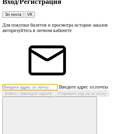
Вход/Регистрация
Эл.почта
VK
Для покупки билетов и просмотра истории заказов
авторизуйтесь в личном кабинете
Введите адрес эл.почты
Войти с помощью пароля
Отправить код на эл.почту