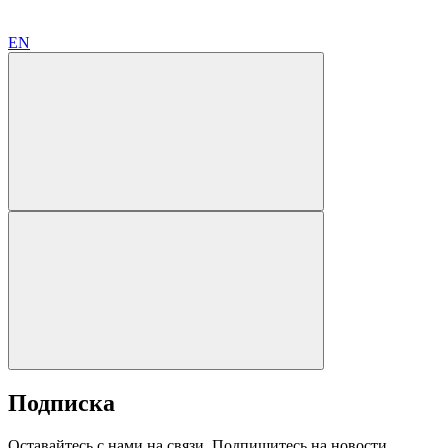
EN
Подписка
Оставайтесь с нами на связи. Подпишитесь на новости