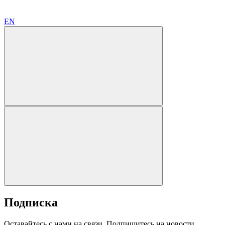
EN
Подписка
Оставайтесь с нами на связи. Подпишитесь на новости