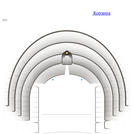
Корзина
10
9
11
8
12
7
13
6
14
5
15
4
14
15
13
16
12
16
3
17
11
18
10
17
2
19
9
20
8
18
1
21
19
18
7
20
17
21
16
22
15
22
6
23
14
23
24
13
5
25
12
24
4
26
11
25
27
3
10
26
28
2
9
29
8
27
1
30
7
15
14
16
13
17
12
31
18
11
6
19
10
20
9
32
5
21
8
16
15
17
14
22
18
13
7
19
12
33
4
20
11
23
6
21
10
24
22
5
34
9
3
19
18
20
17
21
16
23
25
8
22
4
15
23
14
35
24
7
2
24
26
13
3
25
25
12
6
27
36
26
2
1
11
26
5
27
10
28
27
1
4
28
9
28
3
29
8
29
30
2
7
9
10
31
30
6
1
11
8
12
7
13
32
6
5
8
14
5
9
10
33
7
15
4
4
11
6
16
12
5
3
34
9
3
13
10
4
17
2
11
8
14
35
3
12
7
18
2
1
13
15
6
2
14
5
16
1
36
1
15
4
16
3
17
18
15
2
14
16
13
17
3
12
3
1
18
11
5
6
7
8
19
14
15
10
19
16
13
2
20
2
17
12
9
18
11
20
21
1
2
3
4
8
3
19
10
3
1
22
1
7
20
9
23
2
6
21
8
2
3
3
24
22
7
5
1
16
15
17
25
14
23
1
2
6
18
4
2
13
19
12
20
11
24
26
3
5
21
3
10
14
3
13
3
3
15
1
12
1
16
22
11
9
25
17
4
27
10
2
23
18
2
9
8
2
2
19
13
2
26
12
8
3
24
14
3
3
11
7
28
15
10
1
20
7
16
9
1
25
1
6
1
17
21
8
6
2
1
2
18
26
7
22
5
5
19
3
3
3
6
27
23
4
4
20
1
3
5
1
2
24
28
21
2
2
3
3
4
3
3
25
22
29
2
3
2
27
1
2
2
1
1
1
2
3
4
5
6
7
8
23
26
2
30
1
2
2
1
28
1
1
3
3
24
3
1
1
2
3
4
5
6
7
8
9
10
11
12
13
14
15
1
1
2
2
3
2
1
2
3
4
5
6
7
8
9
10
11
12
13
14
15
16
17
18
3
3
1
1
2
1
2
2
4
4
2
4
4
2
3
1
2
3
4
5
6
7
8
9
10
11
12
13
14
15
16
17
18
19
20
3
2
2
1
3
3
3
1
1
1
1
3
3
1
2
1
2
1
2
3
4
5
6
7
8
9
10
11
12
13
14
15
16
17
18
19
20
21
2
3
3
3
1
1
1
2
3
4
5
6
7
8
9
10
11
12
13
14
15
16
17
18
19
20
21
22
4
4
2
4
4
2
2
2
1
2
2
3
3
2
3
3
1
1
1
2
3
4
5
6
7
8
9
10
11
12
13
14
15
16
17
18
19
20
21
22
1
3
3
1
3
1
1
1
2
2
1
2
3
4
5
6
7
8
9
10
11
12
13
14
15
16
17
18
19
20
21
22
2
2
2
4
4
4
4
2
2
3
3
3
1
1
1
2
3
4
5
6
7
8
9
10
11
12
13
14
15
16
17
18
19
20
21
22
1
3
3
1
1
1
3
3
1
2
2
2
3
3
1
2
3
4
5
6
7
8
9
10
11
12
13
14
15
16
17
18
19
20
21
22
2
4
4
2
2
4
4
2
1
1
1
2
2
1
2
3
4
5
6
7
8
9
10
11
12
13
14
15
16
17
18
19
20
21
1
3
3
1
1
3
3
1
1
1
1
2
3
4
5
6
7
8
9
10
11
12
13
14
15
16
17
18
19
20
21
2
4
4
2
2
4
4
2
3
3
1
2
3
4
5
6
7
8
9
10
11
12
13
14
15
16
17
18
19
20
1
3
3
1
1
3
3
1
2
2
1
2
3
4
5
6
7
8
9
10
11
12
13
14
15
16
17
18
19
2
4
4
2
2
4
4
2
1
1
1
3
3
1
1
3
3
1
2
4
4
2
2
4
4
2
1
3
3
1
1
2
3
4
5
6
7
8
9
10
11
12
13
14
15
16
17
18
19
20
1
3
3
1
6
3
1
2
3
4
5
6
7
8
9
10
11
12
13
14
15
16
17
18
19
20
8
4
4
8
2
5
1
2
3
4
5
6
7
8
9
10
11
12
13
14
15
16
17
18
19
20
7
3
3
7
1
4
1
2
3
4
5
6
7
8
9
10
11
12
13
14
15
16
17
18
19
20
2
6
6
2
1
2
3
4
5
6
7
8
9
10
11
12
13
14
15
16
17
18
19
20
1
5
5
1