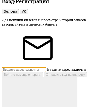
Вход/Регистрация
Эл.почта
VK
Для покупки билетов и просмотра истории заказов
авторизуйтесь в личном кабинете
Введите адрес эл.почты
Войти с помощью пароля
Отправить код на эл.почту