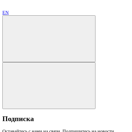
EN
Подписка
Оставайтесь с нами на связи. Подпишитесь на новости