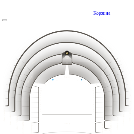
Корзина
10
9
11
8
12
7
13
6
14
5
15
4
14
15
13
16
12
16
3
17
11
18
10
17
2
19
9
20
8
18
1
21
19
18
7
20
17
21
16
22
15
22
6
23
14
23
24
13
5
25
12
24
4
26
11
25
27
3
10
26
28
2
9
29
8
27
1
30
7
15
14
16
13
17
12
31
18
11
6
19
10
20
9
32
5
21
8
16
15
17
14
22
18
13
7
19
12
33
4
20
11
23
6
21
10
24
22
5
34
9
3
19
18
20
17
21
16
23
25
8
22
4
15
23
14
35
24
7
2
24
26
13
3
25
25
12
6
27
36
26
2
1
11
26
5
27
10
28
27
1
4
28
9
28
3
29
8
29
30
2
7
9
10
31
30
6
1
11
8
12
7
13
32
6
5
8
14
5
9
10
33
7
15
4
4
11
6
16
12
5
3
34
9
3
13
10
4
17
2
11
8
14
35
3
12
7
18
2
1
13
15
6
2
14
5
16
1
36
1
15
4
16
3
17
18
15
2
14
16
13
17
3
12
3
1
18
11
5
6
7
8
19
14
15
10
19
16
13
2
20
2
17
12
9
18
11
20
21
1
2
3
4
8
3
19
10
3
1
22
1
7
20
9
23
2
6
21
8
2
3
3
24
22
7
5
1
16
15
17
25
14
23
1
2
6
18
4
2
13
19
12
20
11
24
26
3
5
21
3
10
14
3
13
3
3
15
1
12
1
16
22
11
9
25
17
4
27
10
2
23
18
2
9
8
2
2
19
13
2
26
12
8
3
24
14
3
3
11
7
28
15
10
1
20
7
16
9
1
25
1
6
1
17
21
8
6
2
1
2
18
26
7
22
5
5
19
3
3
3
6
27
23
4
4
20
1
3
5
1
2
24
28
21
2
2
3
3
4
3
3
25
22
29
2
3
2
27
1
2
2
1
1
1
2
3
4
5
6
7
8
23
26
2
30
1
2
2
1
28
1
1
3
3
24
3
1
1
2
3
4
5
6
7
8
9
10
11
12
13
14
15
1
1
2
2
3
2
1
2
3
4
5
6
7
8
9
10
11
12
13
14
15
16
17
18
3
3
1
1
2
1
2
2
4
4
2
4
4
2
3
1
2
3
4
5
6
7
8
9
10
11
12
13
14
15
16
17
18
19
20
3
2
2
1
3
3
3
1
1
1
1
3
3
1
2
1
2
1
2
3
4
5
6
7
8
9
10
11
12
13
14
15
16
17
18
19
20
21
2
3
3
3
1
1
1
2
3
4
5
6
7
8
9
10
11
12
13
14
15
16
17
18
19
20
21
22
4
4
2
4
4
2
2
2
1
2
2
3
3
2
3
3
1
1
1
2
3
4
5
6
7
8
9
10
11
12
13
14
15
16
17
18
19
20
21
22
1
3
3
1
3
1
1
1
2
2
1
2
3
4
5
6
7
8
9
10
11
12
13
14
15
16
17
18
19
20
21
22
2
2
2
4
4
4
4
2
2
3
3
3
1
1
1
2
3
4
5
6
7
8
9
10
11
12
13
14
15
16
17
18
19
20
21
22
1
3
3
1
1
1
3
3
1
2
2
2
3
3
1
2
3
4
5
6
7
8
9
10
11
12
13
14
15
16
17
18
19
20
21
22
2
4
4
2
2
4
4
2
1
1
1
2
2
1
2
3
4
5
6
7
8
9
10
11
12
13
14
15
16
17
18
19
20
21
1
3
3
1
1
3
3
1
1
1
1
2
3
4
5
6
7
8
9
10
11
12
13
14
15
16
17
18
19
20
21
2
4
4
2
2
4
4
2
3
3
1
2
3
4
5
6
7
8
9
10
11
12
13
14
15
16
17
18
19
20
1
3
3
1
1
3
3
1
2
2
1
2
3
4
5
6
7
8
9
10
11
12
13
14
15
16
17
18
19
2
4
4
2
2
4
4
2
1
1
1
3
3
1
1
3
3
1
2
4
4
2
2
4
4
2
1
3
3
1
1
2
3
4
5
6
7
8
9
10
11
12
13
14
15
16
17
18
19
20
1
3
3
1
6
3
1
2
3
4
5
6
7
8
9
10
11
12
13
14
15
16
17
18
19
20
8
4
4
8
2
5
1
2
3
4
5
6
7
8
9
10
11
12
13
14
15
16
17
18
19
20
7
3
3
7
1
4
1
2
3
4
5
6
7
8
9
10
11
12
13
14
15
16
17
18
19
20
2
6
6
2
1
2
3
4
5
6
7
8
9
10
11
12
13
14
15
16
17
18
19
20
1
5
5
1