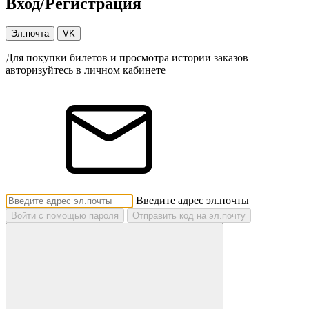
Вход/Регистрация
Эл.почта
VK
Для покупки билетов и просмотра истории заказов
авторизуйтесь в личном кабинете
Введите адрес эл.почты
Войти с помощью пароля
Отправить код на эл.почту