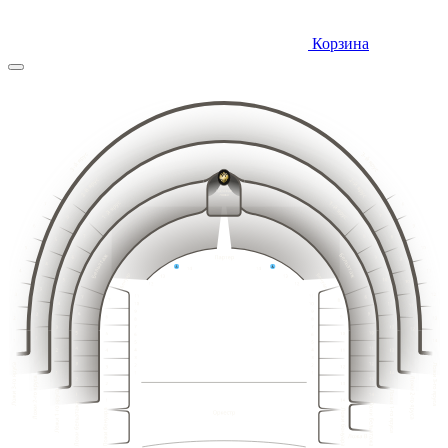
Корзина
10
9
11
8
12
7
13
6
14
5
15
4
14
15
13
16
12
16
3
17
11
18
10
17
2
19
9
20
8
18
1
21
19
18
7
20
17
21
16
22
15
22
6
23
14
23
24
13
5
25
12
24
4
26
11
25
27
3
10
26
28
2
9
29
8
27
1
30
7
15
14
16
13
17
12
31
18
11
6
19
10
20
9
32
5
21
8
16
15
17
14
22
18
13
7
19
12
33
4
20
11
23
6
21
10
24
22
5
34
9
3
19
18
20
17
21
16
23
25
8
22
4
15
23
14
35
24
7
2
24
26
13
3
25
25
12
6
27
36
26
2
1
11
26
5
27
10
28
27
1
4
28
9
28
3
29
8
29
30
2
7
9
10
31
30
6
1
11
8
12
7
13
32
6
5
8
14
5
9
10
33
7
15
4
4
11
6
16
12
5
3
34
9
3
13
10
4
17
2
11
8
14
35
3
12
7
18
2
1
13
15
6
2
14
5
16
1
36
1
15
4
16
3
17
18
15
2
14
16
13
17
3
12
3
1
18
11
5
6
7
8
19
14
15
10
19
16
13
2
20
2
17
12
9
18
11
20
21
1
2
3
4
8
3
19
10
3
1
22
1
7
20
9
23
2
6
21
8
2
3
3
24
22
7
5
1
16
15
17
25
14
23
1
2
6
18
4
2
13
19
12
20
11
24
26
3
5
21
3
10
14
3
13
3
3
15
1
12
1
16
22
11
9
25
17
4
27
10
2
23
18
2
9
8
2
2
19
13
2
26
12
8
3
24
14
3
3
11
7
28
15
10
1
20
7
16
9
1
25
1
6
1
17
21
8
6
2
1
2
18
26
7
22
5
5
19
3
3
3
6
27
23
4
4
20
1
3
5
1
2
24
28
21
2
2
3
3
4
3
3
25
22
29
2
3
2
27
1
2
2
1
1
1
2
3
4
5
6
7
8
23
26
2
30
1
2
2
1
28
1
1
3
3
24
3
1
1
2
3
4
5
6
7
8
9
10
11
12
13
14
15
1
1
2
2
3
2
1
2
3
4
5
6
7
8
9
10
11
12
13
14
15
16
17
18
3
3
1
1
2
1
2
2
4
4
2
4
4
2
3
1
2
3
4
5
6
7
8
9
10
11
12
13
14
15
16
17
18
19
20
3
2
2
1
3
3
3
1
1
1
1
3
3
1
2
1
2
1
2
3
4
5
6
7
8
9
10
11
12
13
14
15
16
17
18
19
20
21
2
3
3
3
1
1
1
2
3
4
5
6
7
8
9
10
11
12
13
14
15
16
17
18
19
20
21
22
4
4
2
4
4
2
2
2
1
2
2
3
3
2
3
3
1
1
1
2
3
4
5
6
7
8
9
10
11
12
13
14
15
16
17
18
19
20
21
22
1
3
3
1
3
1
1
1
2
2
1
2
3
4
5
6
7
8
9
10
11
12
13
14
15
16
17
18
19
20
21
22
2
2
2
4
4
4
4
2
2
3
3
3
1
1
1
2
3
4
5
6
7
8
9
10
11
12
13
14
15
16
17
18
19
20
21
22
1
3
3
1
1
1
3
3
1
2
2
2
3
3
1
2
3
4
5
6
7
8
9
10
11
12
13
14
15
16
17
18
19
20
21
22
2
4
4
2
2
4
4
2
1
1
1
2
2
1
2
3
4
5
6
7
8
9
10
11
12
13
14
15
16
17
18
19
20
21
1
3
3
1
1
3
3
1
1
1
1
2
3
4
5
6
7
8
9
10
11
12
13
14
15
16
17
18
19
20
21
2
4
4
2
2
4
4
2
3
3
1
2
3
4
5
6
7
8
9
10
11
12
13
14
15
16
17
18
19
20
1
3
3
1
1
3
3
1
2
2
1
2
3
4
5
6
7
8
9
10
11
12
13
14
15
16
17
18
19
2
4
4
2
2
4
4
2
1
1
1
3
3
1
1
3
3
1
2
4
4
2
2
4
4
2
1
3
3
1
1
2
3
4
5
6
7
8
9
10
11
12
13
14
15
16
17
18
19
20
1
3
3
1
6
3
1
2
3
4
5
6
7
8
9
10
11
12
13
14
15
16
17
18
19
20
8
4
4
8
2
5
1
2
3
4
5
6
7
8
9
10
11
12
13
14
15
16
17
18
19
20
7
3
3
7
1
4
1
2
3
4
5
6
7
8
9
10
11
12
13
14
15
16
17
18
19
20
2
6
6
2
1
2
3
4
5
6
7
8
9
10
11
12
13
14
15
16
17
18
19
20
1
5
5
1