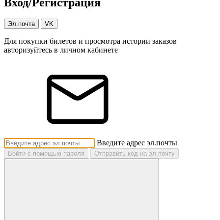
Вход/Регистрация
Эл.почта
VK
Для покупки билетов и просмотра истории заказов
авторизуйтесь в личном кабинете
Введите адрес эл.почты
Войти с помощью пароля
Отправить код на эл.почту