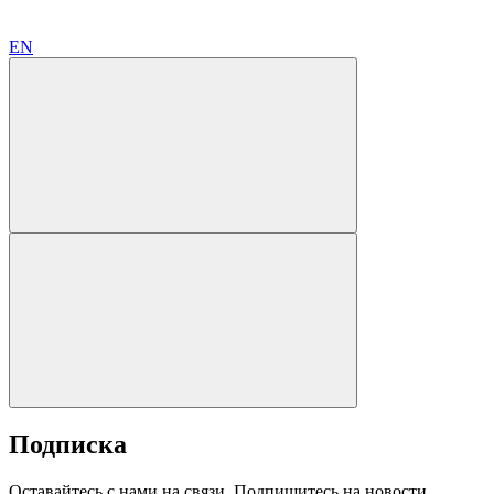
EN
Подписка
Оставайтесь с нами на связи. Подпишитесь на новости