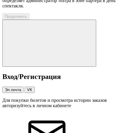
определяет администратор театра в зоне партера в день
спектакля.
Продолжить
Вход/Регистрация
Эл.почта
VK
Для покупки билетов и просмотра истории заказов
авторизуйтесь в личном кабинете