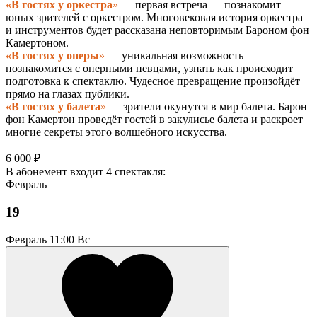
«В гостях у оркестра
»
— первая встреча — познакомит
юных зрителей с оркестром. Многовековая история оркестра
и инструментов будет рассказана неповторимым Бароном фон
Камертоном.
«В гостях у оперы
»
— уникальная возможность
познакомится с оперными певцами, узнать как происходит
подготовка к спектаклю. Чудесное превращение произойдёт
прямо на глазах публики.
«В гостях у балета
»
— зрители окунутся в мир балета. Барон
фон Камертон проведёт гостей в закулисье балета и раскроет
многие секреты этого волшебного искусства.
6 000 ₽
В абонемент входит 4 спектакля:
Февраль
19
Февраль
11:00 Вс