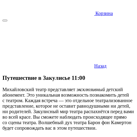
Корзина
Назад
Путешествие в Закулисье 11:00
Михайловский театр представляет
эксклюзивный
детский
абонемент. Это уникальная возможность познакомить детей
с театром. Каждая встреча — это отдельное театрализованное
представление, которое не оставит равнодушными ни детей,
ни родителей. Закулисный мир театра распахнётся перед вами
во всей красе. Вы сможете наблюдать происходящее прямо
со сцены театра. Волшебный дух театра Барон фон Камертон
будет сопровождать вас в этом путешествии.