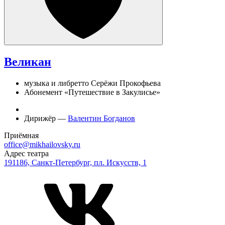
Великан
музыка и либретто Серёжи Прокофьева
Абонемент «Путешествие в Закулисье»
Дирижёр —
Валентин Богданов
Приёмная
office@mikhailovsky.ru
Адрес театра
191186, Санкт-Петербург, пл. Искусств, 1