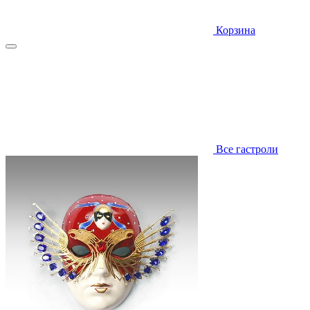
Корзина
Все гастроли