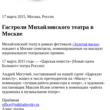
17 марта 2015, Москва, Россия
Гастроли Михайловского театра в
Москве
Михайловский театр в рамках фестиваля
«Золотая маска»
покажет в Москве спектакли, номинированные на высшую
национальную театральную премию.
17 марта 2015 года — «Царская невеста» (Новая сцена
Большого театра России)
Андрей Могучий, поставивший на нашей сцене «Царскую
невесту», вошел в число претендентов на «Маску» в
номинации «лучшая работа режиссера в опере», а художник-
постановщик Максим Исаев отмечен в номинации «работа
художника в музыкальном театре».
Приёмная
office@mikhailovsky.ru
Адрес театра