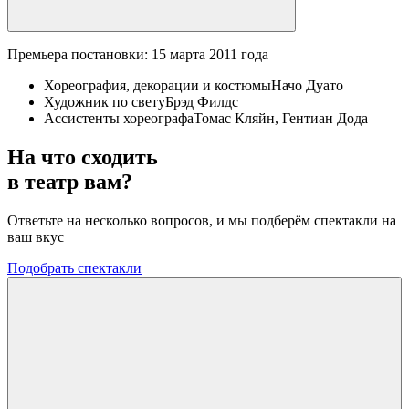
Премьера постановки: 15 марта 2011 года
Хореография, декорации и костюмы
Начо Дуато
Художник по свету
Брэд Филдс
Ассистенты хореографа
Томас Кляйн, Гентиан Дода
На что сходить
в театр вам?
Ответьте на несколько вопросов, и мы подберём спектакли на
ваш вкус
Подобрать спектакли