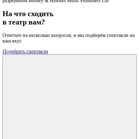
разрешения Boosey & Hawkes Music Publishers Ltd
На что сходить
в театр вам?
Ответьте на несколько вопросов, и мы подберём спектакли на
ваш вкус
Подобрать спектакли