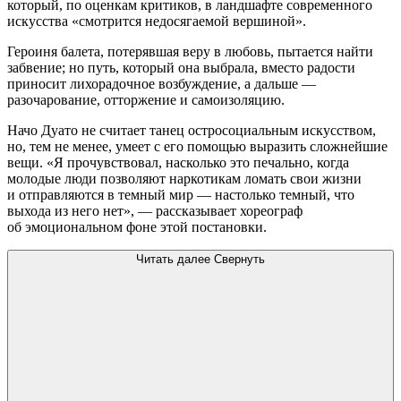
который, по оценкам критиков, в ландшафте современного
искусства «смотрится недосягаемой вершиной».
Героиня балета, потерявшая веру в любовь, пытается найти
забвение; но путь, который она выбрала, вместо радости
приносит лихорадочное возбуждение, а дальше —
разочарование, отторжение и самоизоляцию.
Начо Дуато не считает танец остросоциальным искусством,
но, тем не менее, умеет с его помощью выразить сложнейшие
вещи. «Я прочувствовал, насколько это печально, когда
молодые люди позволяют наркотикам ломать свои жизни
и отправляются в темный мир — настолько темный, что
выхода из него нет», — рассказывает хореограф
об эмоциональном фоне этой постановки.
Читать далее
Свернуть