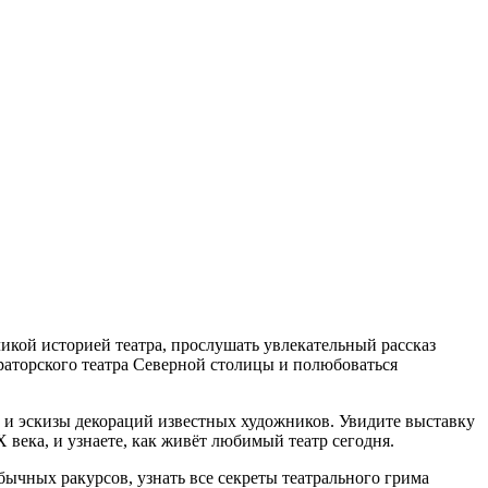
кой историей театра, прослушать увлекательный рассказ
раторского театра Северной столицы и полюбоваться
и эскизы декораций известных художников. Увидите выставку
века, и узнаете, как живёт любимый театр сегодня.
бычных ракурсов, узнать все секреты театрального грима