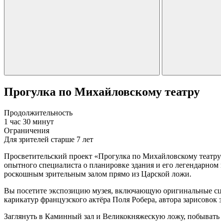
Прогулка по Михайловскому театру
Продолжительность
1 час 30 минут
Ограничения
Для зрителей старше 7 лет
Просветительский проект «Прогулка по Михайловскому театру»
опытного специалиста о планировке здания и его легендарном
роскошным зрительным залом прямо из Царской ложи.
Вы посетите экспозицию музея, включающую оригинальные сце
карикатур французского актёра Поля Робера, автора зарисовок
Заглянуть в Каминный зал и Великокняжескую ложу, побывать в