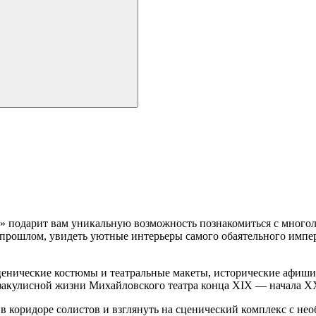
 подарит вам уникальную возможность познакомиться с многоли
 прошлом, увидеть уютные интерьеры самого обаятельного импе
нические костюмы и театральные макеты, исторические афиши 
 закулисной жизни Михайловского театра конца XIX — начала XX 
 коридоре солистов и взглянуть на сценический комплекс с нео