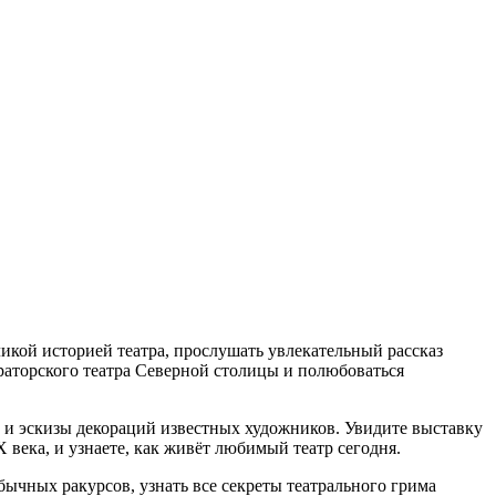
кой историей театра, прослушать увлекательный рассказ
раторского театра Северной столицы и полюбоваться
и эскизы декораций известных художников. Увидите выставку
века, и узнаете, как живёт любимый театр сегодня.
бычных ракурсов, узнать все секреты театрального грима