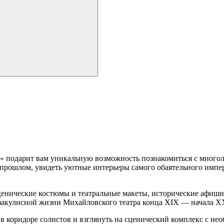
 подарит вам уникальную возможность познакомиться с многоли
 прошлом, увидеть уютные интерьеры самого обаятельного импе
нические костюмы и театральные макеты, исторические афиши 
 закулисной жизни Михайловского театра конца XIX — начала XX 
 коридоре солистов и взглянуть на сценический комплекс с нео