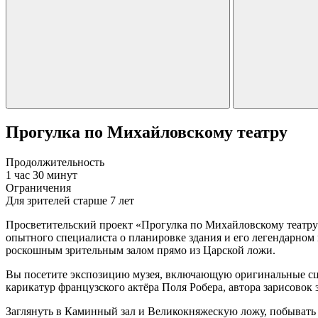
Прогулка по Михайловскому театру
Продолжительность
1 час 30 минут
Ограничения
Для зрителей старше 7 лет
Просветительский проект «Прогулка по Михайловскому театру»
опытного специалиста о планировке здания и его легендарном
роскошным зрительным залом прямо из Царской ложи.
Вы посетите экспозицию музея, включающую оригинальные сце
карикатур французского актёра Поля Робера, автора зарисовок
Заглянуть в Каминный зал и Великокняжескую ложу, побывать в