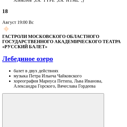
Алексеев";s:4:"TYPE";s:4:"HTML";}
18
Август
19:00 Вс
ГАСТРОЛИ МОСКОВСКОГО ОБЛАСТНОГО
ГОСУДАРСТВЕННОГО АКАДЕМИЧЕСКОГО ТЕАТРА
«РУССКИЙ БАЛЕТ»
Лебединое озеро
балет в двух действиях
музыка Петра Ильича Чайковского
хореография Мариуса Петипа, Льва Иванова,
Александра Горского, Вячеслава Гордеева