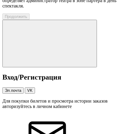
определяет администратор театра в зоне партера в день
спектакля.
Продолжить
Вход/Регистрация
Эл.почта
VK
Для покупки билетов и просмотра истории заказов
авторизуйтесь в личном кабинете