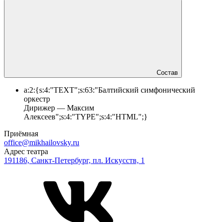
Состав
a:2:{s:4:"TEXT";s:63:"Балтийский симфонический
оркестр
Дирижер — Максим
Алексеев";s:4:"TYPE";s:4:"HTML";}
Приёмная
office@mikhailovsky.ru
Адрес театра
191186, Санкт-Петербург, пл. Искусств, 1