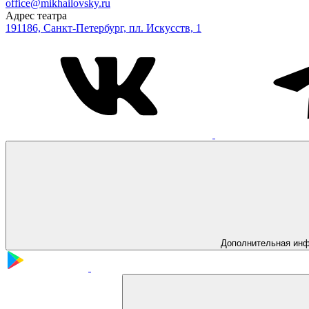
office@mikhailovsky.ru
Адрес театра
191186, Санкт-Петербург, пл. Искусств, 1
Дополнительная ин