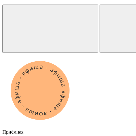
Приёмная