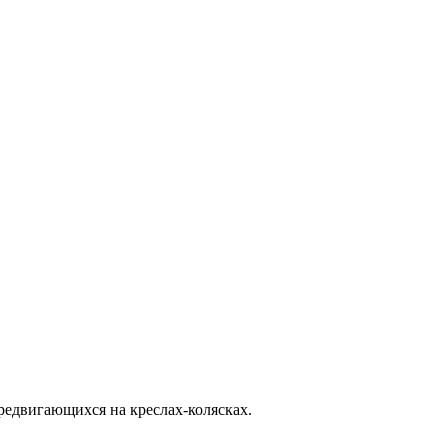
редвигающихся на креслах-колясках.