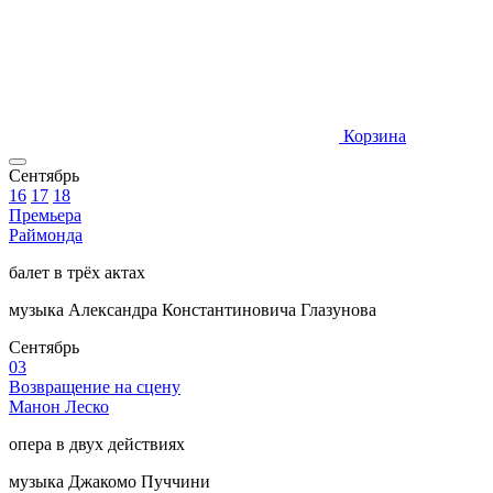
Корзина
Сентябрь
16
17
18
Премьера
Раймонда
балет в трёх актах
музыка Александра Константиновича Глазунова
Сентябрь
03
Возвращение на сцену
Манон Леско
опера в двух действиях
музыка Джакомо Пуччини